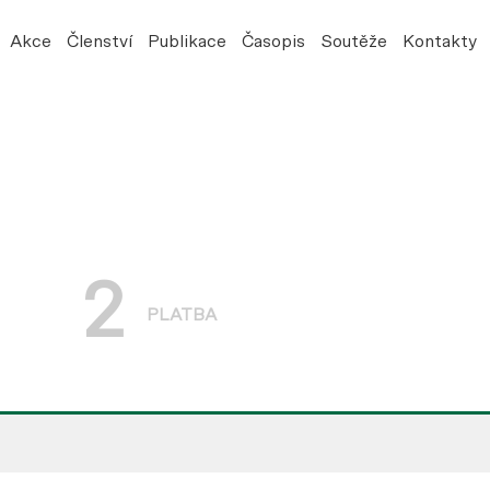
Akce
Členství
Publikace
Časopis
Soutěže
Kontakty
2
PLATBA