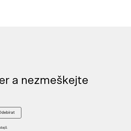
er a nezmeškejte
Odebírat
dajů.