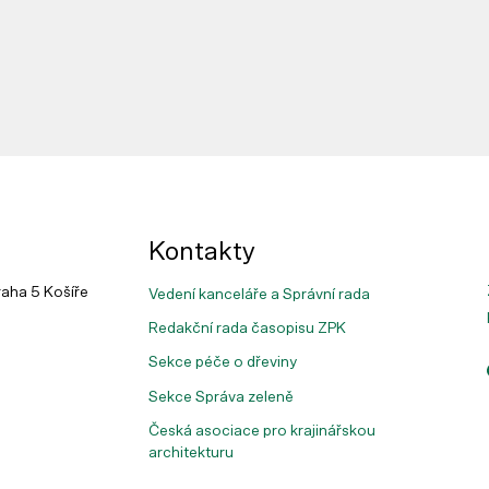
Kontakty
raha 5 Košíře
Vedení kanceláře a Správní rada
Redakční rada časopisu ZPK
Sekce péče o dřeviny
Sekce Správa zeleně
Česká asociace pro krajinářskou
architekturu