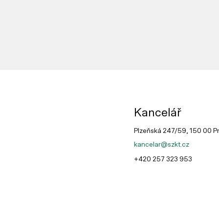
Kancelář
Plzeňská 247/59, 150 00 P
kancelar@szkt.cz
+420 257 323 953