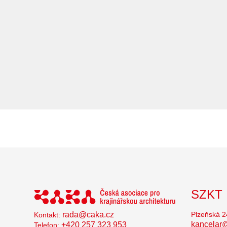
SZKT
rada@caka.cz
Plzeňská 2
Kontakt:
kancelar@
+420 257 323 953
Telefon: