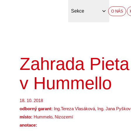
Sekce
O NÁS
Zahrada Pieta
v Hummello
18. 10. 2018
odborný garant:
Ing.Tereza Vlasáková, Ing. Jana Pyškov
místo:
Hummelo, Nizozemí
anotace: