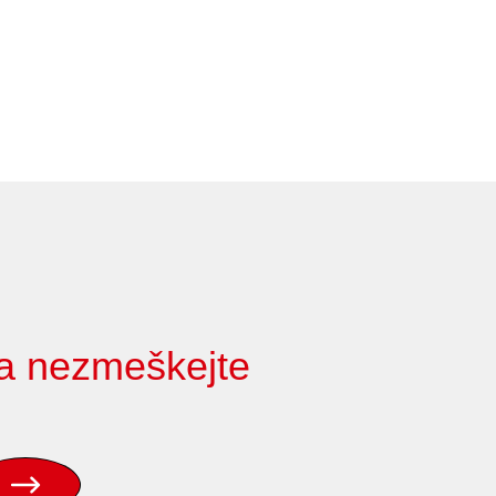
 a nezmeškejte
Odebírat