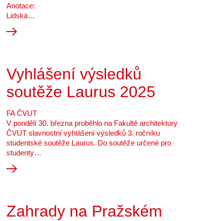
Anotace:
Lidská…
Vyhlášení výsledků
soutěže Laurus 2025
FA ČVUT
V pondělí 30. března proběhlo na Fakultě architektury
ČVUT slavnostní vyhlášení výsledků 3. ročníku
studentské soutěže Laurus. Do soutěže určené pro
studenty…
Zahrady na Pražském