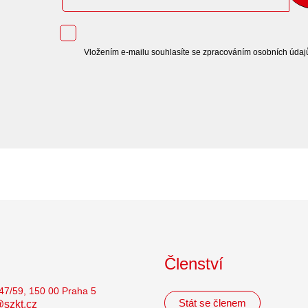
Vložením e-mailu souhlasíte se zpracováním osobních údaj
Členství
47/59, 150 00 Praha 5
Stát se členem
szkt.cz