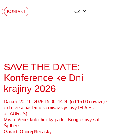
CZ
Í
KONTAKT
SAVE THE DATE:
Konference ke Dni
krajiny 2026
Datum: 20. 10. 2026 19.00–14:30 (od 15:00 navazuje
exkurze a následně vernisáž výstavy IFLA EU
a LAURUS)
Místo: Vědeckotechnický park – Kongresový sál
Špilberk
Garant: Ondřej Nečaský