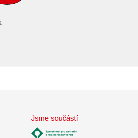
ů.
Jsme součástí