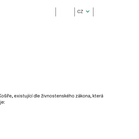
CZ
ošíře, existující dle živnostenského zákona, která
je: