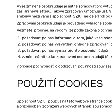
Výše zmíněné osobní údaje je nutné zpracovat pro vytvo
zasílání newsletteru. Takové zpracování umožňuje ust. §
smlouvy mezi vámi a společností SZKT nejdéle 1 rok od v
Zpracování osobních údajů je prováděno výhradně spole
Vezměte, prosíme, na vědomí, že podle zákona o ochran
požadovat po nás informaci o tom, jaké vaše oso
požadovat po nás vysvětlení ohledně zpracování 
požadovat po nás výmaz těchto osobních údajů
vznést námitku ke zpracování osobních údajů (čl. 
v případě pochybností o dodržování povinností souvisej
POUŽITÍ COOKIES
Společnost SZKT používá na této webové stránce cookie
a přizpůsobení zobrazení webových stránek jsou zpraco