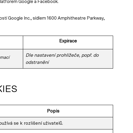
platforem Google a Facebook.
tí Google Inc., sídlem 1600 Amphitheatre Parkway,
Expirace
Dle nastavení prohlížeče, popř. do
rmací
odstranění
IES
Popis
užívá se k rozlišení uživatelů.