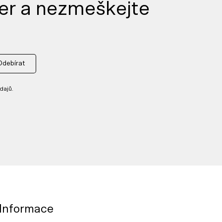
er a nezmeškejte
Odebírat
dajů.
Informace