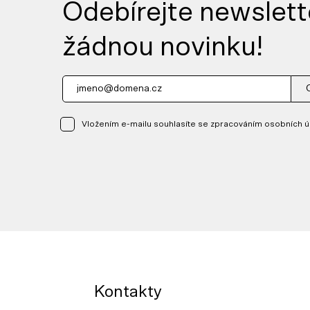
Odebírejte newslett
žádnou novinku!
Vložením e-mailu souhlasíte se zpracováním osobních ú
Kontakty