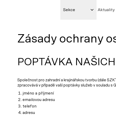
Sekce
Aktuality
Zásady ochrany o
POPTÁVKA NAŠICH
Společnost pro zahradní a krajinářskou tvorbu (dále SZKT
zpracovává v případě vaší poptávky služeb v souladu s GD
jméno a příjmení
emailovou adresu
telefon
adresu