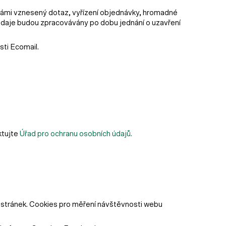
 vámi vznesený dotaz, vyřízení objednávky, hromadné
í údaje budou zpracovávány po dobu jednání o uzavření
ti Ecomail.
ktujte
Úřad pro ochranu osobních údajů.
 stránek. Cookies pro měření návštěvnosti webu