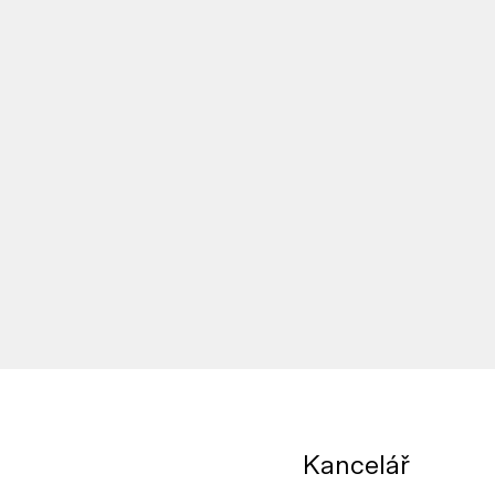
Kancelář