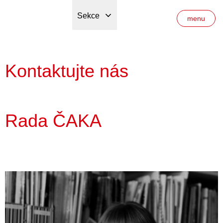
Sekce
menu
Kontaktujte nás
Rada ČAKA