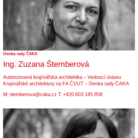
členka rady ČAKA
Ing. Zuzana Štemberová
Autorizovaná krajinářská architektka – Vedoucí ústavu
Krajinářské architektury na FA ČVUT – členka rady ČAKA
M:
stemberova@caka.cz
T:
+420 603 185 858