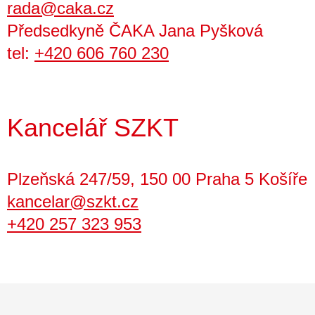
rada@caka.cz
Předsedkyně ČAKA Jana Pyšková
tel:
+420 606 760 230
Kancelář SZKT
Plzeňská 247/59, 150 00 Praha 5 Košíře
kancelar@szkt.cz
+420 257 323 953