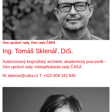
člen správní rady, člen rady ČAKA
Ing. Tomáš Sklenář, DiS.
Autorizovaný krajinářský architekt, akademický pracovník –
člen správní rady, místopředseda rady ČAKA
M:
sklenar@caka.cz
T:
+420 608 342 846