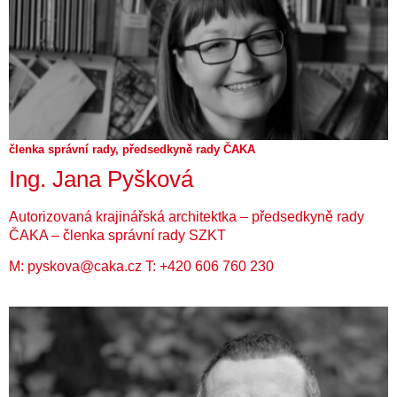
členka správní rady, předsedkyně rady ČAKA
Ing. Jana Pyšková
Autorizovaná krajinářská architektka – předsedkyně rady
ČAKA – členka správní rady SZKT
M:
pyskova@caka.cz
T:
+420 606 760 230