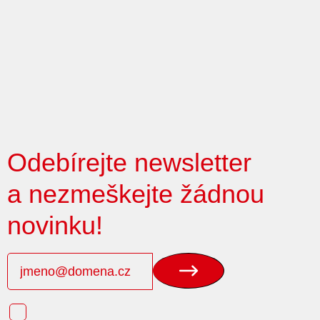
Odebírejte newsletter
a nezmeškejte žádnou
novinku!
Odebírat