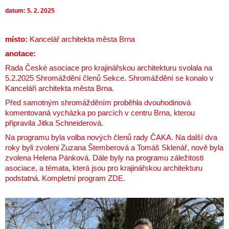
datum: 5. 2. 2025
místo:
Kancelář architekta města Brna
anotace:
Rada České asociace pro krajinářskou architekturu svolala na
5.2.2025 Shromáždění členů Sekce. Shromáždění se konalo v
Kanceláři architekta města Brna.
Před samotným shromážděním proběhla dvouhodinová
komentovaná vycházka po parcích v centru Brna, kterou
připravila Jitka Schneiderová.
Na programu byla volba nových členů rady ČAKA. Na další dva
roky byli zvoleni Zuzana Štemberová a Tomáš Sklenář, nově byla
zvolena Helena Pánková. Dále byly na programu záležitosti
asociace, a témata, která jsou pro krajinářskou architekturu
podstatná. Kompletní program
ZDE
.