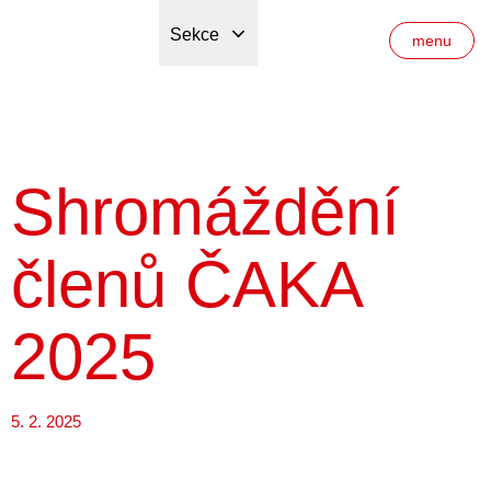
Sekce
menu
Shromáždění
členů ČAKA
2025
5. 2. 2025