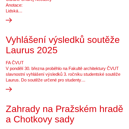
Anotace:
Lidská…
Vyhlášení výsledků soutěže
Laurus 2025
FA ČVUT
V pondělí 30. března proběhlo na Fakultě architektury ČVUT
slavnostní vyhlášení výsledků 3. ročníku studentské soutěže
Laurus. Do soutěže určené pro studenty…
Zahrady na Pražském hradě
a Chotkovy sady