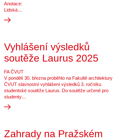
Anotace:
Lidská…
Vyhlášení výsledků
soutěže Laurus 2025
FA ČVUT
V pondělí 30. března proběhlo na Fakultě architektury
ČVUT slavnostní vyhlášení výsledků 3. ročníku
studentské soutěže Laurus. Do soutěže určené pro
studenty…
Zahrady na Pražském