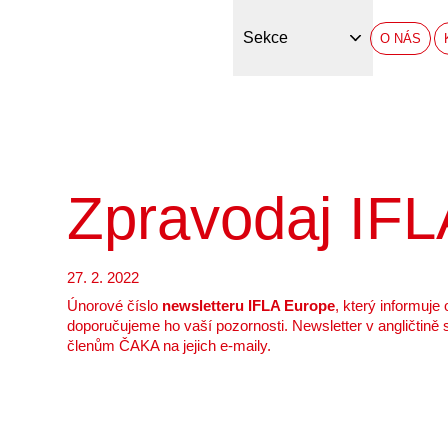
Sekce
O NÁS
Zpravodaj IF
27. 2. 2022
Únorové číslo
newsletteru IFLA Europe
, který informuje
doporučujeme ho vaší pozornosti. Newsletter v angličti
členům ČAKA na jejich e-maily.