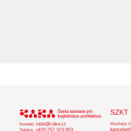
SZKT
rada@caka.cz
Plzeňská 2
Kontakt:
kancelar@
+420 257 323 953
Telefon: