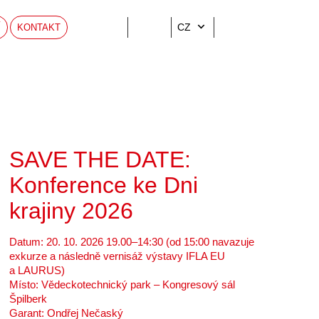
CZ
Í
KONTAKT
SAVE THE DATE:
Konference ke Dni
krajiny 2026
Datum: 20. 10. 2026 19.00–14:30 (od 15:00 navazuje
exkurze a následně vernisáž výstavy IFLA EU
a LAURUS)
Místo: Vědeckotechnický park – Kongresový sál
Špilberk
Garant: Ondřej Nečaský