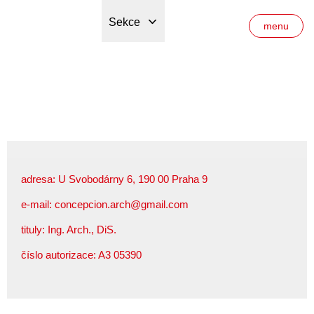
Sekce
menu
adresa: U Svobodárny 6, 190 00 Praha 9
e-mail:
concepcion.arch@gmail.com
tituly: Ing. Arch., DiS.
číslo autorizace: A3 05390