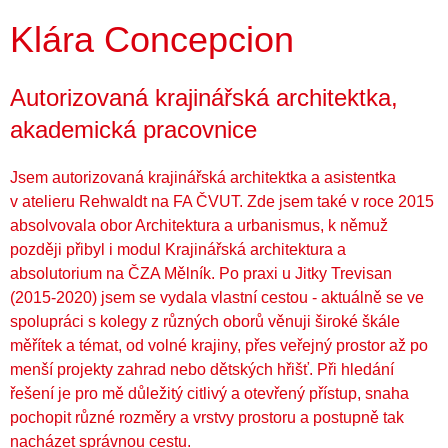
Klára Concepcion
Autorizovaná krajinářská architektka,
akademická pracovnice
Jsem autorizovaná krajinářská architektka a asistentka
v atelieru Rehwaldt na FA ČVUT. Zde jsem také v roce 2015
absolvovala obor Architektura a urbanismus, k němuž
později přibyl i modul Krajinářská architektura a
absolutorium na ČZA Mělník. Po praxi u Jitky Trevisan
(2015-2020) jsem se vydala vlastní cestou - aktuálně se ve
spolupráci s kolegy z různých oborů věnuji široké škále
měřítek a témat, od volné krajiny, přes veřejný prostor až po
menší projekty zahrad nebo dětských hřišť. Při hledání
řešení je pro mě důležitý citlivý a otevřený přístup, snaha
pochopit různé rozměry a vrstvy prostoru a postupně tak
nacházet správnou cestu.