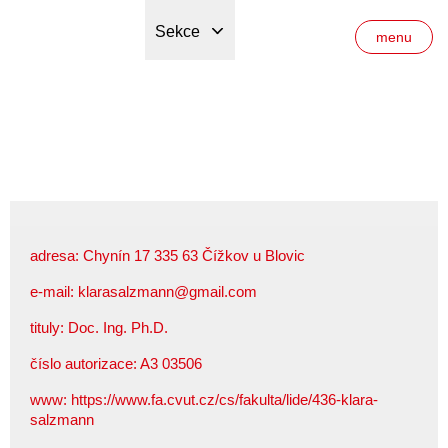
Sekce
menu
adresa: Chynín 17 335 63 Čížkov u Blovic
e-mail:
klarasalzmann@gmail.com
tituly: Doc. Ing. Ph.D.
číslo autorizace: A3 03506
www:
https://www.fa.cvut.cz/cs/fakulta/lide/436-klara-
salzmann