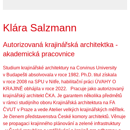
Klára Salzmann
Autorizovaná krajinářská architektka -
akademická pracovnice
Studium krajinářské architektury na Corvinus University
v Budapešti absolvovala v roce 1982. Ph.D. titul získala
v roce 2008 na SPU v Nitře, habilitační práci ÚVAHY O
KRAJINĚ obhájila v roce 2022. Pracuje jako autorizovaný
krajinářský architekt ČKA. Je garantem několika předmětů
v rámci studijního oboru Krajinářská architektura na FA
ČVUT v Praze a vede Atelier velkých krajinářských měřítek.
Je členem představenstva České komory architektů. Věnuje
se propagaci krajinného plánování a zelené infrastruktury