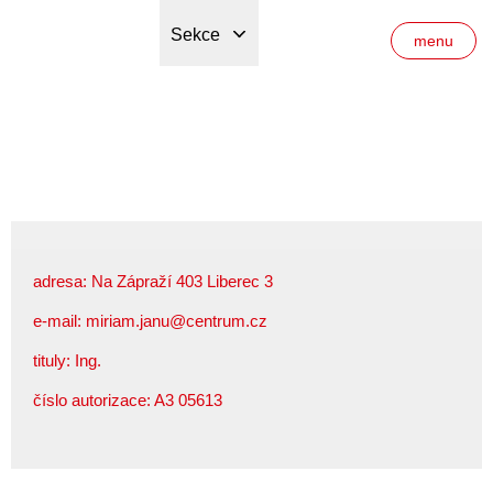
Sekce
menu
adresa: Na Zápraží 403 Liberec 3
e-mail:
miriam.janu@centrum.cz
tituly: Ing.
číslo autorizace: A3 05613