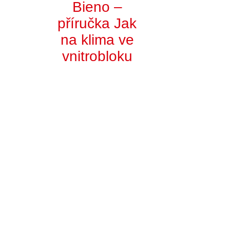
Bieno –
příručka Jak
na klima ve
vnitrobloku