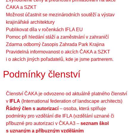
ČAKA a SZKT
Možnost účastnit se mezinárodních soutěží a výstav
krajinářské architektury
Publikovat díla v ročenkách IFLA EU
Pomoc při hledání stáží a zaměstnání v zahraničí
Zdarma odborný časopis Zahrada Park Krajina
Pravidelná informovanost o akcích ČAKA a SZKT
i o akcích jiných pořadatelů, kde je jsme partnerem.
Podmínky členství
Členství ČAKA je odvozeno od aktuálně platného členství
v
IFLA
(International federation of landscape architects)
Řádný člen s autorizací
– osoba, která splňuje
podmínky pro vzdělání dle IFLA (vzdělání uznané či
příbuzné pro autorizaci v ČKA A3 –
seznam škol
s uznaným a příbuzným vzděláním