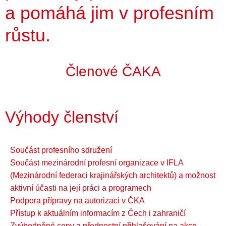
a pomáhá jim v profesním
růstu.
Členové ČAKA
Výhody členství
Součást profesního sdružení
Součást mezinárodní profesní organizace v IFLA
(Mezinárodní federaci krajinářských architektů) a možnost
aktivní účasti na její práci a programech
Podpora přípravy na autorizaci v ČKA
Přístup k aktuálním informacím z Čech i zahraničí
Zvýhodněné ceny a přednostní přihlašování na akce