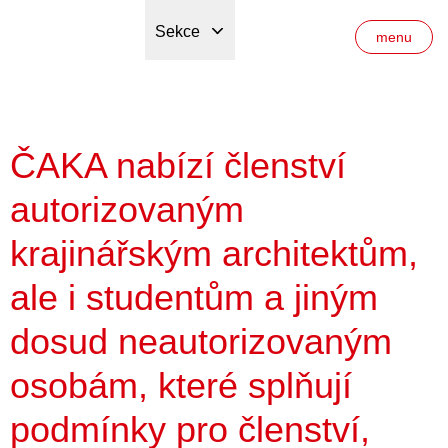
Sekce
menu
ČAKA nabízí členství
autorizovaným
krajinářským architektům,
ale i studentům a jiným
dosud neautorizovaným
osobám, které splňují
podmínky pro členství,