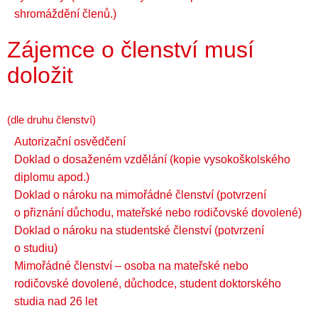
shromáždění členů.)
Zájemce o členství musí
doložit
(dle druhu členství)
Autorizační osvědčení
Doklad o dosaženém vzdělání (kopie vysokoškolského
diplomu apod.)
Doklad o nároku na mimořádné členství (potvrzení
o přiznání důchodu, mateřské nebo rodičovské dovolené)
Doklad o nároku na studentské členství (potvrzení
o studiu)
Mimořádné členství – osoba na mateřské nebo
rodičovské dovolené, důchodce, student doktorského
studia nad 26 let