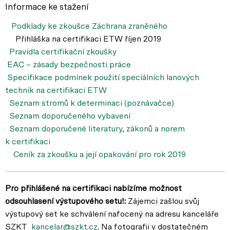
Informace ke stažení
Podklady ke zkoušce Záchrana zraněného
Přihláška na certifikaci ETW říjen 2019
Pravidla certifikační zkoušky
EAC – zásady bezpečnosti práce
Specifikace podmínek použití speciálních lanových
technik na certifikaci ETW
Seznam stromů k determinaci (poznávačce)
Seznam doporučeného vybavení
Seznam doporučené literatury, zákonů a norem
k certifikaci
Ceník za zkoušku a její opakování pro rok 2019
Pro přihlášené na certifikaci nabízíme možnost
odsouhlasení výstupového setu!:
Zájemci zašlou svůj
výstupový set ke schválení nafocený na adresu kanceláře
SZKT
kancelar@szkt.cz
. Na fotografii v dostatečném