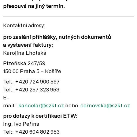
přesouvá na jiný termín.
Kontaktní adresy:
pro zaslání přihlášky, nutných dokumentů
a vystavení faktury:
Karolína Lhotská
Plzeňská 247/59
150 00 Praha 5 – Košíře
Tel:: +420 724 900 597
Tel.: +420 257 323 953
E-
mail:
kancelar@szkt.cz
nebo
cernovska@szkt.cz
pro dotazy k certifikaci ETW:
Ing. Ivo Peřina
Tel:: +420 604 802 953