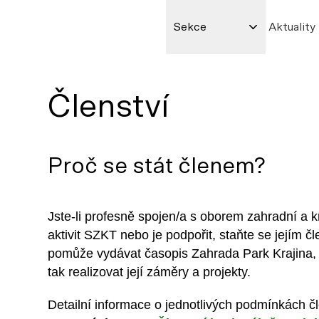
Sekce
Aktuality
Členství
Proč se stát členem?
Jste-li profesně spojen/a s oborem zahradní a kr
aktivit SZKT nebo je podpořit, staňte se jejím 
pomůže vydávat časopis Zahrada Park Krajina,
tak realizovat její záměry a projekty.
Detailní informace o jednotlivých podmínkách č