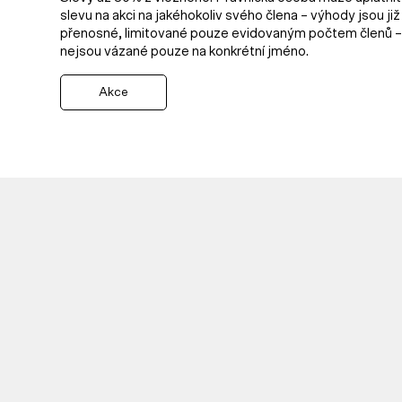
slevu na akci na jakéhokoliv svého člena – výhody jsou již
přenosné, limitované pouze evidovaným počtem členů –
nejsou vázané pouze na konkrétní jméno.
Akce