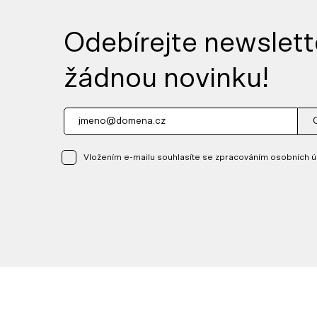
Odebírejte newslett
žádnou novinku!
Vložením e-mailu souhlasíte se zpracováním osobních ú