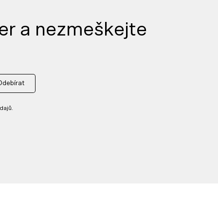
er a nezmeškejte
Odebírat
dajů.