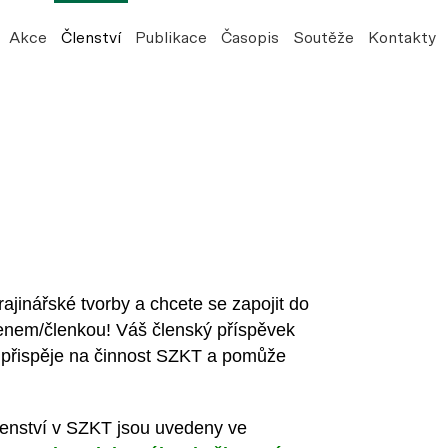
Akce
Členství
Publikace
Časopis
Soutěže
Kontakty
ajinářské tvorby a chcete se zapojit do
členem/členkou! Váš členský příspěvek
 přispěje na činnost SZKT a pomůže
lenství v SZKT jsou uvedeny ve