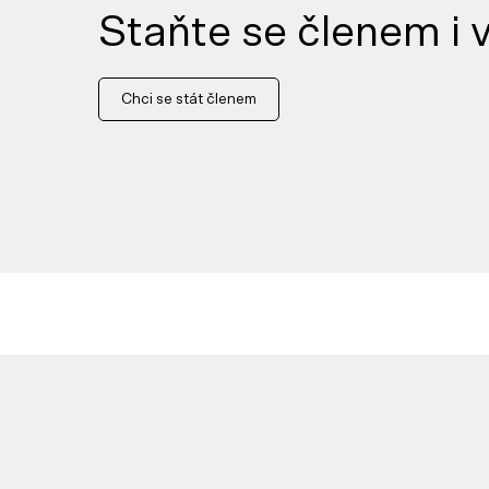
Staňte se členem i v
Chci se stát členem