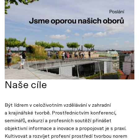
Naše cíle
Být lídrem v celoživotním vzdělávání v zahradní
a krajinářské tvorbě. Prostřednictvím konferencí,
seminářů, exkurzí a profesních soutěží přinášet
objektivní informace a inovace a propojovat je s praxí.
Kultivovat a rozvíjet profesní prostředí tvorbou norem