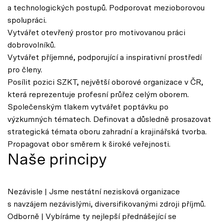
a technologických postupů. Podporovat mezioborovou
spolupráci.
Vytvářet otevřený prostor pro motivovanou práci
dobrovolníků.
Vytvářet příjemné, podporující a inspirativní prostředí
pro členy.
Posílit pozici SZKT, největší oborové organizace v ČR,
která reprezentuje profesní průřez celým oborem.
Společenským tlakem vytvářet poptávku po
výzkumných tématech. Definovat a důsledně prosazovat
strategická témata oboru zahradní a krajinářská tvorba.
Propagovat obor směrem k široké veřejnosti.
Naše principy
Nezávisle | Jsme nestátní nezisková organizace
s navzájem nezávislými, diversifikovanými zdroji příjmů.
Odborně | Vybíráme ty nejlepší přednášející se