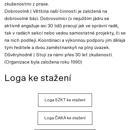
zkušenostmi z praxe.
Dobrovolně | Většina naší činnosti je založená na
dobrovolné bázi. Dobrovolníci (v nejužším jádru se
aktivně angažuje asi 30 lidí) pracují jak ve správní radě,
tak v radách sekcí nebo vedou samostatné projekty, či se
na nich podílejí. Koordinaci a výkonnou podporu jim dělajá
tým ředitele a dvou zaměstnankyň na plný úvazek.
Důvěryhodně | Stojí za námi přes 30 let zkušeností.
(Organizace byla založena roku 1990)
Loga ke stažení
Loga SZKT ke stažení
Loga ČAKA ke stažení