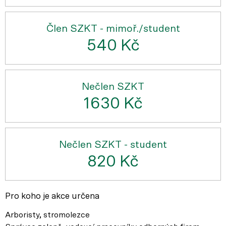
Člen SZKT - mimoř./student
540 Kč
Nečlen SZKT
1630 Kč
Nečlen SZKT - student
820 Kč
Pro koho je akce určena
Arboristy, stromolezce