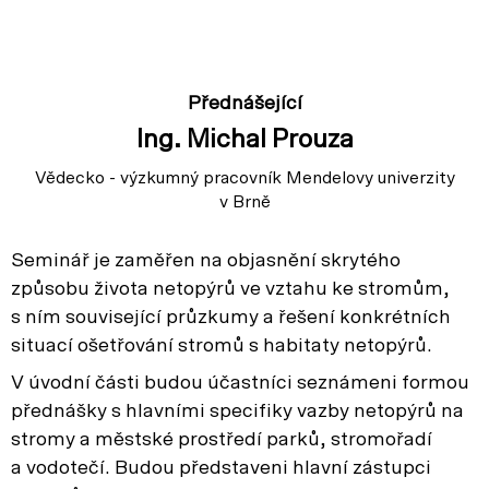
Přednášející
Ing. Michal Prouza
Vědecko - výzkumný pracovník Mendelovy univerzity
v Brně
Seminář je zaměřen na objasnění skrytého
způsobu života netopýrů ve vztahu ke stromům,
s ním související průzkumy a řešení konkrétních
situací ošetřování stromů s habitaty netopýrů.
V úvodní části budou účastníci seznámeni formou
přednášky s hlavními specifiky vazby netopýrů na
stromy a městské prostředí parků, stromořadí
a vodotečí. Budou představeni hlavní zástupci