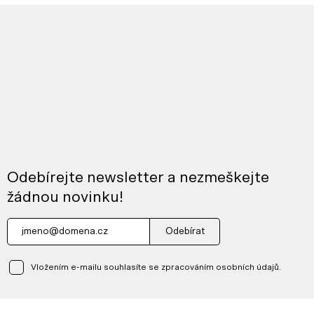
Odebírejte newsletter a nezmeškejte
žádnou novinku!
Odebírat
Vložením e-mailu souhlasíte se zpracováním osobních údajů.