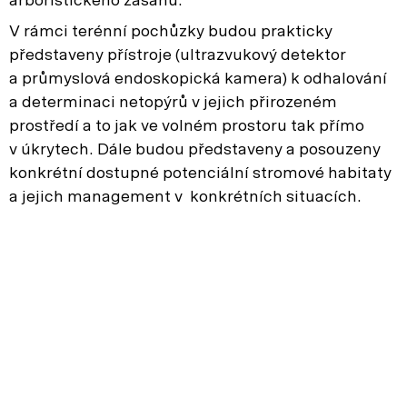
arboristického zásahu.
V rámci terénní pochůzky budou prakticky
představeny přístroje (ultrazvukový detektor
a průmyslová endoskopická kamera) k odhalování
a determinaci netopýrů v jejich přirozeném
prostředí a to jak ve volném prostoru tak přímo
v úkrytech. Dále budou představeny a posouzeny
konkrétní dostupné potenciální stromové habitaty
a jejich management v konkrétních situacích.