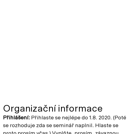
Organizační informace
Přihlášení:
Přihlaste se nejlépe do 1.8. 2020. (Poté
se rozhoduje zda se seminář naplnil. Hlaste se
proto prosím včas.) Vyplňte, prosím, závaznou