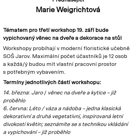
Přednášející
Marie Weigrichtová
Tématem pro třetí workshop 19. září bude
vypichovaný věnec na dveře a dekorace na stůl
Workshopy probíhají v moderní floristické učebně
SOŠ Jarov. Maximální počet účastníků je 12 osob
a každá/ý budou mít vlastní pracovní prostor
s potřebným vybavením.
Termíny jednotlivých částí workshopu:
14. března
:
Jaro
/
věnec na dveře a kytice – již
proběhlo
6. června: Léto / váza a nádoba – jedna klasická
dekorativní a druhá vegetativní, inspirovaná letní
divokostí květin; seznámíte se s technikou vkládání
a vypichování – již proběhlo