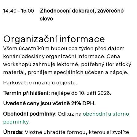
14:40 - 15:00
Zhodnocení dekorací, závěrečné
slovo
Organizační informace
Všem účastníkům budou cca týden před datem
konání odeslány organizační informace. Cena
workshopu zahrnuje lektorné, potřebný floristický
materiál, pronájem speciálních učeben a nápoje.
Parkovat je možno u objektu.
Termín přihlášení:
nejlépe do 10. září 2026.
Uvedené ceny jsou včetně 21% DPH.
Obchodní podmínky:
Odkaz na
obchodní a storno
podmínky
.
Úhrada:
Vložné uhradíte formou, kterou si zvolíte