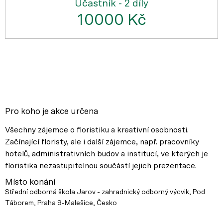
Účastník - 2 díly
10000 Kč
Pro koho je akce určena
Všechny zájemce o floristiku a kreativní osobnosti.
Začínající floristy, ale i další zájemce, např. pracovníky
hotelů, administrativních budov a institucí, ve kterých je
floristika nezastupitelnou součástí jejich prezentace.
Místo konání
Střední odborná škola Jarov - zahradnický odborný výcvik, Pod
Táborem, Praha 9-Malešice, Česko