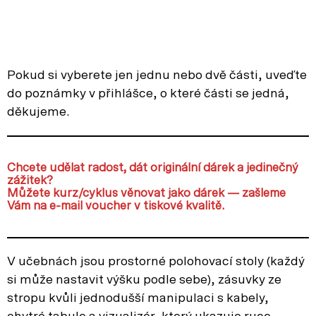
Pokud si vyberete jen jednu nebo dvě části, uveďte
do poznámky v přihlášce, o které části se jedná,
děkujeme.
Chcete udělat radost, dát originální dárek a jedinečný
zážitek?
Můžete kurz/cyklus věnovat jako dárek — zašleme
Vám na e-mail voucher v tiskové kvalitě.
V učebnách jsou prostorné polohovací stoly (každý
si může nastavit výšku podle sebe), zásuvky ze
stropu kvůli jednodušší manipulaci s kabely,