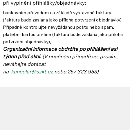
při vyplnění přihlášky/objednávky:
bankovním převodem na základě vystavené faktury
(faktura bude zaslána jako příloha potvrzení objednávky).
Případně kontrolujte nevyžádanou poštu nebo spam,
platební kartou on-line (faktura bude zaslána jako příloha
potvrzení objednávky),
Organizační informace obdržíte po přihlášení asi
týden před akcí.
(V opačném p
řípadě se, prosím,
neváhejte dotázat
na
kancelar@szkt.cz
nebo 257 323 953)