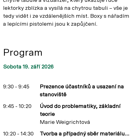
chytré tabule a vizualizér, který ukazuje ruce
lektorky zblízka a vysílá na chytrou tabuli – vše je
tedy vidět i ze vzdálenějších míst. Boxy s nářadím
a lepícími pistolemi jsou k zapůjčení.
Program
Sobota 19. září 2026
9:30 - 9:45
Prezence účastníků a usazení na
stanoviště
9:45 - 10:20
Úvod do problematiky, základní
teorie
Marie Weigrichtová
10:20 - 14:30
Tvorba a případný sběr materiálu...