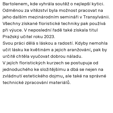
Bartolenem, kde vyhrála soutěž o nejlepší kytici.
Odměnou za vítězství byla možnost pracovat na
jeho dalším mezinárodním semináři v Transylvánii.
Všechny získané floristické techniky pak používá
při výuce. V neposlední řadě také získala titul
Pražský učitel roku 2023.
Svou práci dělá s láskou a radostí. Kdyby nemohla
učit lásku ke květinám a jejich aranžování, pak by
určitě chtěla vyučovat dobrou náladu.
V jejích floristických kurzech se postupuje od
jednoduchého ke složitějšímu a dbá se nejen na
zvládnutí estetického dojmu, ale také na správné
technické zpracování materiálů.