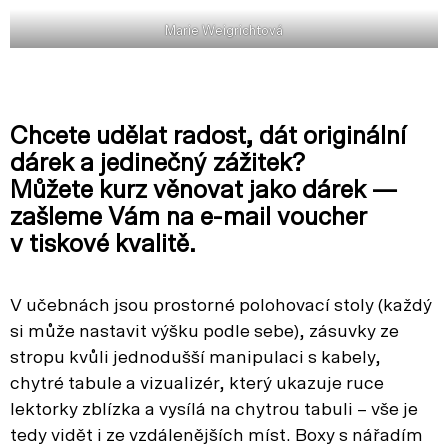
Marie Weigrichtová
Chcete udělat radost, dát originální
dárek a jedinečný zážitek?
Můžete kurz věnovat jako dárek —
zašleme Vám na e-mail voucher
v tiskové kvalitě.
V učebnách jsou prostorné polohovací stoly (každý
si může nastavit výšku podle sebe), zásuvky ze
stropu kvůli jednodušší manipulaci s kabely,
chytré tabule a vizualizér, který ukazuje ruce
lektorky zblízka a vysílá na chytrou tabuli – vše je
tedy vidět i ze vzdálenějších míst. Boxy s nářadím