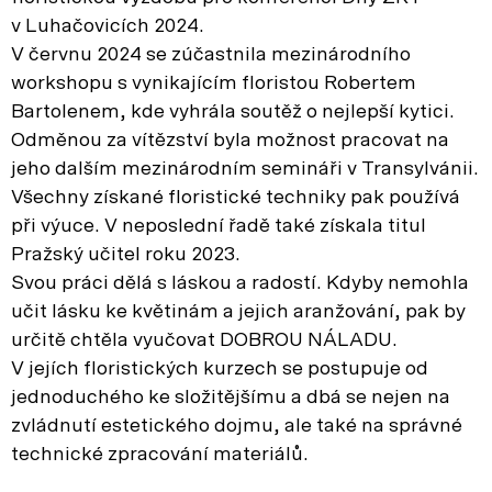
v Luhačovicích 2024.
V červnu 2024 se zúčastnila mezinárodního
workshopu s vynikajícím floristou Robertem
Bartolenem, kde vyhrála soutěž o nejlepší kytici.
Odměnou za vítězství byla možnost pracovat na
jeho dalším mezinárodním semináři v Transylvánii.
Všechny získané floristické techniky pak používá
při výuce. V neposlední řadě také získala titul
Pražský učitel roku 2023.
Svou práci dělá s láskou a radostí. Kdyby nemohla
učit lásku ke květinám a jejich aranžování, pak by
určitě chtěla vyučovat DOBROU NÁLADU.
V jejích floristických kurzech se postupuje od
jednoduchého ke složitějšímu a dbá se nejen na
zvládnutí estetického dojmu, ale také na správné
technické zpracování materiálů.