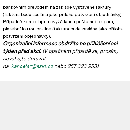
bankovním převodem na základě vystavené faktury
(faktura bude zaslána jako příloha potvrzení objednávky).
Případně kontrolujte nevyžádanou poštu nebo spam,
platební kartou on-line (faktura bude zaslána jako příloha
potvrzení objednávky),
Organizační informace obdržíte po přihlášení asi
týden před akcí.
(V opačném p
řípadě se, prosím,
neváhejte dotázat
na
kancelar@szkt.cz
nebo 257 323 953)