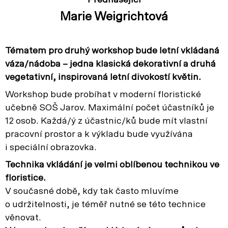
Přednášející
Marie Weigrichtová
Tématem pro druhý workshop bude letní vkládaná
váza/nádoba – jedna klasická dekorativní a druhá
vegetativní, inspirovaná letní divokostí květin.
Workshop bude probíhat v moderní floristické
učebně SOŠ Jarov. Maximální počet účastníků je
12 osob. Každá/ý z účastnic/ků bude mít vlastní
pracovní prostor a k výkladu bude využívána
i speciální obrazovka.
Technika vkládání je velmi oblíbenou technikou ve
floristice.
V současné době, kdy tak často mluvíme
o udržitelnosti, je téměř nutné se této technice
věnovat.