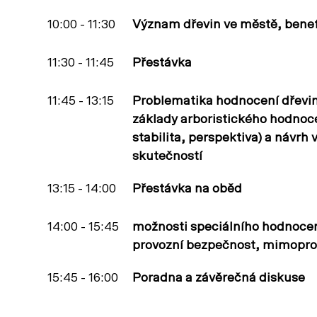
10:00 - 11:30
Význam dřevin ve městě, benefit
11:30 - 11:45
Přestávka
11:45 - 13:15
Problematika hodnocení dřevi
základy arboristického hodnocení
stabilita, perspektiva) a návrh
skutečností
13:15 - 14:00
Přestávka na oběd
14:00 - 15:45
možnosti speciálního hodnocení
provozní bezpečnost, mimoprod
15:45 - 16:00
Poradna a závěrečná diskuse