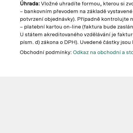
Úhrada:
Vložné uhradíte formou, kterou si zvo
– bankovním převodem na základě vystavené f
potvrzení objednávky). Případně kontrolujte
– platební kartou on-line (faktura bude zaslán
U státem akreditovaného vzdělávání je faktur
písm. d) zákona o DPH). Uvedené částky jsou
Obchodní podmínky:
Odkaz na obchodní a st