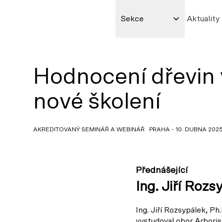
Sekce
Aktuality
Hodnocení dřevin 
nové školení
AKREDITOVANÝ SEMINÁŘ A WEBINÁŘ PRAHA - 10. DUBNA 2025, 9
Přednášející
Ing. Jiří Rozs
Ing. Jiří Rozsypálek, 
vystudoval obor Arborist