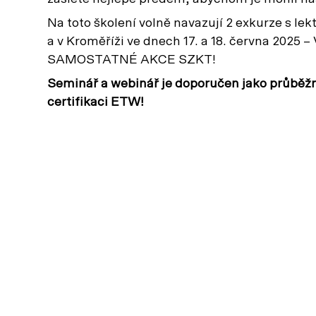
Na toto školení volně navazují 2 exkurze s l
a v Kroměříži ve dnech 17. a 18. června 2
SAMOSTATNÉ AKCE SZKT!
Seminář a webinář je doporučen jako průběžné
certifikaci ETW!