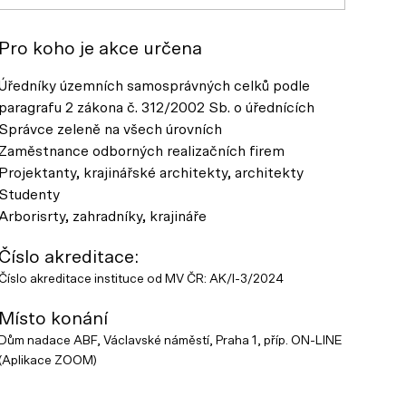
Pro koho je akce určena
Úředníky územních samosprávných celků podle
paragrafu 2 zákona č. 312/2002 Sb. o úřednících
Správce zeleně na všech úrovních
Zaměstnance odborných realizačních firem
Projektanty, krajinářské architekty, architekty
Studenty
Arborisrty, zahradníky, krajináře
Číslo akreditace:
Číslo akreditace instituce od MV ČR: AK/I-3/2024
Místo konání
Dům nadace ABF, Václavské náměstí, Praha 1, příp. ON-LINE
(Aplikace ZOOM)