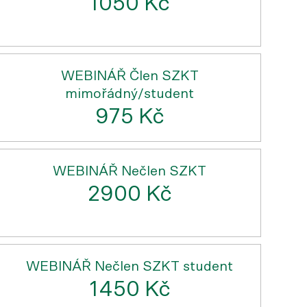
1050 Kč
WEBINÁŘ Člen SZKT
mimořádný/student
975 Kč
WEBINÁŘ Nečlen SZKT
2900 Kč
WEBINÁŘ Nečlen SZKT student
1450 Kč