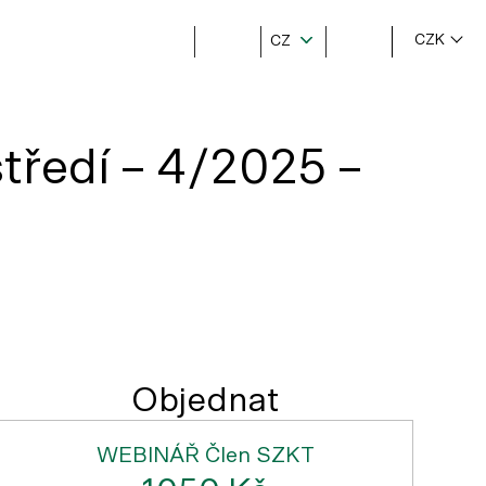
CZK
CZ
tředí – 4/2025 –
Objednat
WEBINÁŘ Člen SZKT