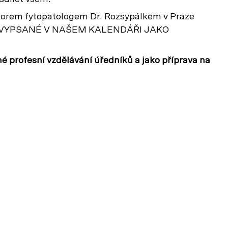
ektorem fytopatologem Dr. Rozsypálkem v Praze
025 – VYPSANÉ V NAŠEM KALENDÁŘI JAKO
 profesní vzdělávání úředníků a jako příprava na