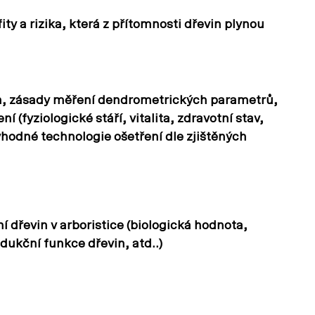
y a rizika, která z přítomnosti dřevin plynou
n, zásady měření dendrometrických parametrů,
 (fyziologické stáří, vitalita, zdravotní stav,
 vhodné technologie ošetření dle zjištěných
 dřevin v arboristice (biologická hodnota,
ukční funkce dřevin, atd..)