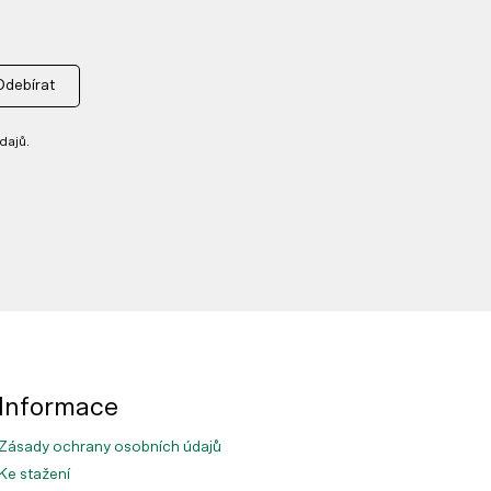
Odebírat
dajů.
Informace
Zásady ochrany osobních údajů
Ke stažení