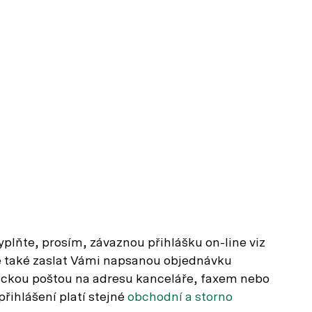
Vyplňte, prosím, závaznou přihlášku on-line viz
ze také zaslat Vámi napsanou objednávku
asickou poštou na adresu kanceláře, faxem nebo
ihlášení platí stejné
obchodní a storno