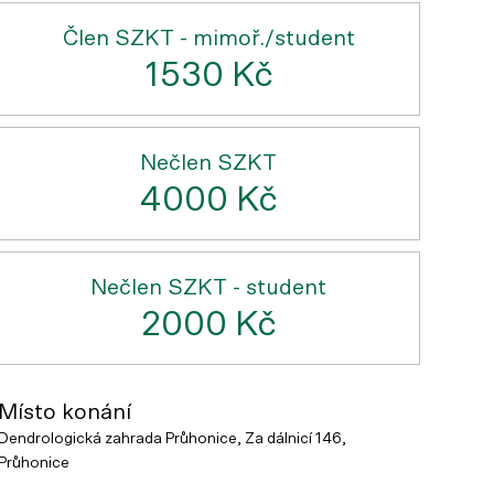
Člen SZKT - mimoř./student
1530 Kč
Nečlen SZKT
4000 Kč
Nečlen SZKT - student
2000 Kč
Místo konání
Dendrologická zahrada Průhonice, Za dálnicí 146,
Průhonice