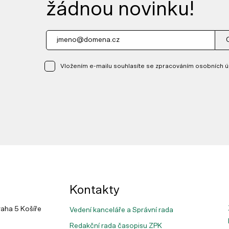
žádnou novinku!
Vložením e-mailu souhlasíte se zpracováním osobních ú
Kontakty
raha 5 Košíře
Vedení kanceláře a Správní rada
Redakční rada časopisu ZPK