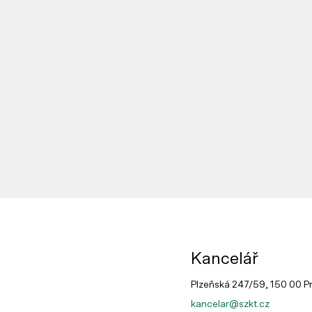
Kancelář
Plzeňská 247/59, 150 00 P
kancelar@szkt.cz