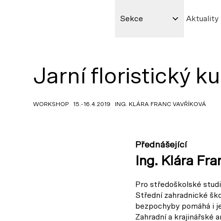
Sekce
Aktuality
Jarní floristický 
WORKSHOP 15.-16.4.2019 ING. KLÁRA FRANC VAVŘÍKOVÁ
Přednášející
Ing. Klára Fr
Pro středoškolské studi
Střední zahradnické škole
bezpochyby pomáhá i jej
Zahradní a krajinářské a