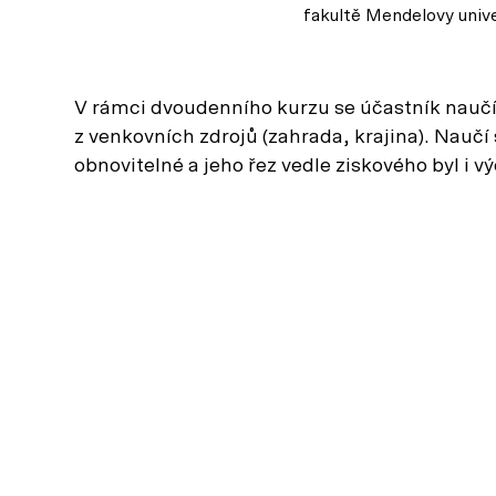
fakultě Mendelovy unive
V rámci dvoudenního kurzu se účastník naučí 
z venkovních zdrojů (zahrada, krajina). Naučí 
obnovitelné a jeho řez vedle ziskového byl i v