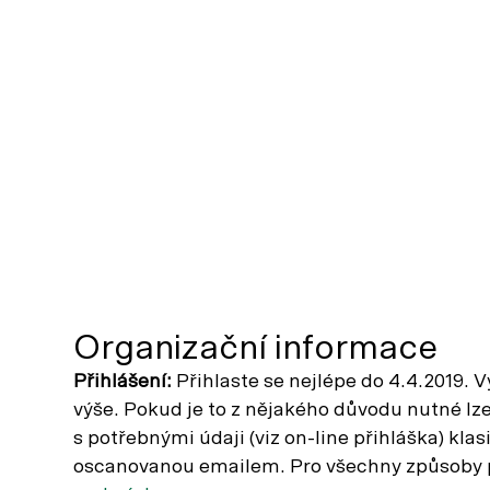
Organizační informace
Přihlášení:
Přihlaste se nejlépe do 4.4.2019. 
výše. Pokud je to z nějakého důvodu nutné l
s potřebnými údaji (viz on-line přihláška) kl
oscanovanou emailem. Pro všechny způsoby př