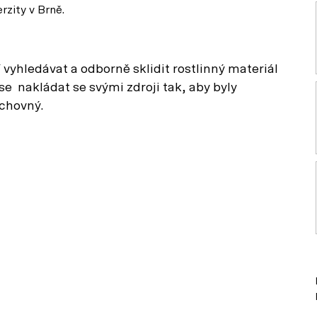
rzity v Brně.
vyhledávat a odborně sklidit rostlinný materiál
se nakládat se svými zdroji tak, aby byly
ýchovný.