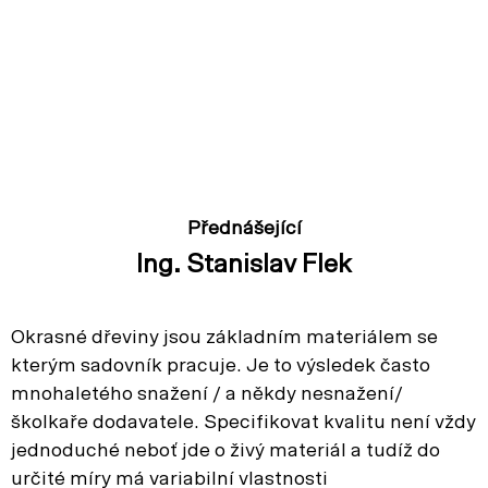
Přednášející
Ing. Stanislav Flek
Okrasné dřeviny jsou základním materiálem se
kterým sadovník pracuje. Je to výsledek často
mnohaletého snažení / a někdy nesnažení/
školkaře dodavatele. Specifikovat kvalitu není vždy
jednoduché neboť jde o živý materiál a tudíž do
určité míry má variabilní vlastnosti