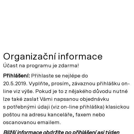
Organizační informace
Účast na programu je zdarma!
Přihlášení:
Přihlaste se nejlépe do
20.5.2019. Vyplňte, prosím, závaznou přihlášku on-
line viz výše. Pokud je to z nějakého důvodu nutné
lze také zaslat Vámi napsanou objednávku
s potřebnými údaji (viz on-line přihláška) klasickou
poštou na adresu kanceláře, faxem nebo
oscanovanou emailem.
Bližší informace obdržíte po přihlášení asi týden