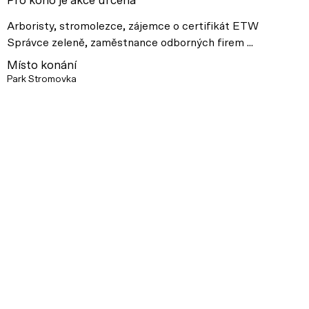
Pro koho je akce určena
Arboristy, stromolezce, zájemce o certifikát ETW
Správce zeleně, zaměstnance odborných firem ...
Místo konání
Park Stromovka