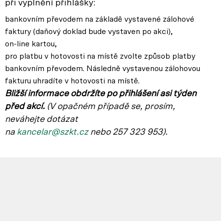
při vyplnění přihlášky:
bankovním převodem na základě vystavené zálohové
faktury (daňový doklad bude vystaven po akci),
on-line kartou,
pro platbu v hotovosti na místě zvolte způsob platby
bankovním převodem. Následně vystavenou zálohovou
fakturu uhradíte v hotovosti na místě.
Bližší informace obdržíte po přihlášení asi týden
před akcí.
(V opačném p
řípadě se, prosím,
neváhejte dotázat
na
kancelar@szkt.cz
nebo 257 323 953).