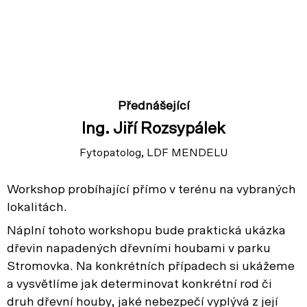
Přednášející
Ing. Jiří Rozsypálek
Fytopatolog, LDF MENDELU
Workshop probíhající přímo v terénu na vybraných
lokalitách.
Náplní tohoto workshopu bude praktická ukázka
dřevin napadených dřevními houbami v parku
Stromovka. Na konkrétních případech si ukážeme
a vysvětlíme jak determinovat konkrétní rod či
druh dřevní houby, jaké nebezpečí vyplývá z její