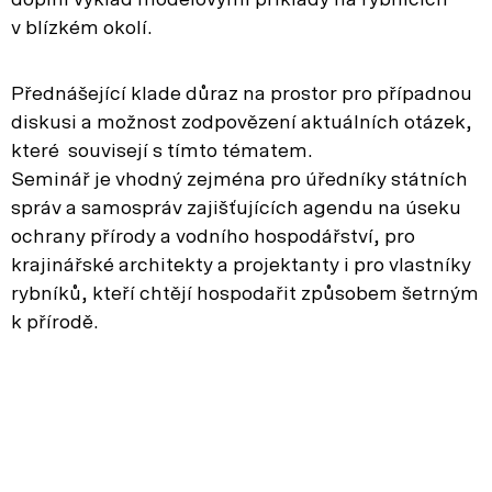
doplní výklad modelovými příklady na rybnících
v blízkém okolí.
Přednášející klade důraz na prostor pro případnou
diskusi a možnost zodpovězení aktuálních otázek,
které souvisejí s tímto tématem.
Seminář je vhodný zejména pro úředníky státních
správ a samospráv zajišťujících agendu na úseku
ochrany přírody a vodního hospodářství, pro
krajinářské architekty a projektanty i pro vlastníky
rybníků, kteří chtějí hospodařit způsobem šetrným
k přírodě.