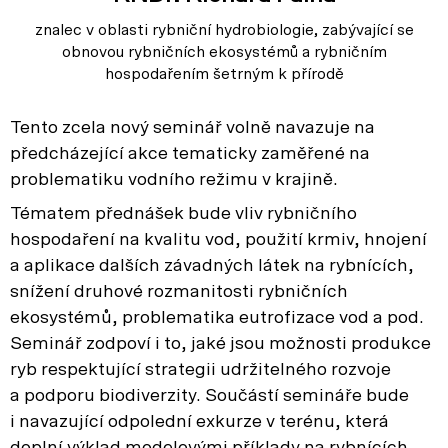
znalec v oblasti rybniční hydrobiologie, zabývající se
obnovou rybničních ekosystémů a rybničním
hospodařením šetrným k přírodě
Tento zcela nový seminář volně navazuje na
předcházející akce tematicky zaměřené na
problematiku vodního režimu v krajině.
Tématem přednášek bude vliv rybničního
hospodaření na kvalitu vod, použití krmiv, hnojení
a aplikace dalších závadných látek na rybnících,
snížení druhové rozmanitosti rybničních
ekosystémů, problematika eutrofizace vod a pod.
Seminář zodpoví i to, jaké jsou možnosti produkce
ryb respektující strategii udržitelného rozvoje
a podporu biodiverzity. Součástí semináře bude
i navazující odpolední exkurze v terénu, která