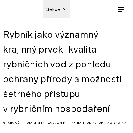
Sekce
Rybník jako významný
krajinný prvek- kvalita
rybničních vod z pohledu
ochrany přírody a možnosti
šetrného přístupu
v rybničním hospodaření
SEMINÁŘ TERMÍN BUDE VYPSÁN DLE ZÁJMU RNDR. RICHARD FAINA