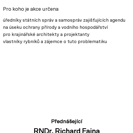
Pro koho je akce určena
úředníky státních správ a samospráv zajišťujících agendu
na úseku ochrany přírody a vodního hospodářství
pro krajinářské architekty a projektanty
vlastníky rybníků a zájemce o tuto problematiku
Přednášející
RNDr. Richard Faina