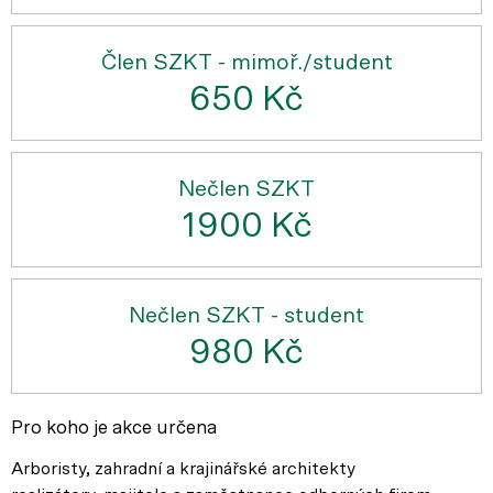
Člen SZKT - mimoř./student
650 Kč
Nečlen SZKT
1900 Kč
Nečlen SZKT - student
980 Kč
Pro koho je akce určena
Arboristy, zahradní a krajinářské architekty