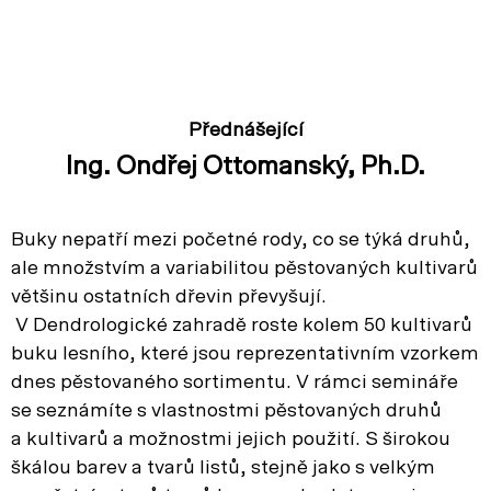
Přednášející
Ing. Ondřej Ottomanský, Ph.D.
Buky nepatří mezi početné rody, co se týká druhů,
ale množstvím a variabilitou pěstovaných kultivarů
většinu ostatních dřevin převyšují.
V Dendrologické zahradě roste kolem 50 kultivarů
buku lesního, které jsou reprezentativním vzorkem
dnes pěstovaného sortimentu. V rámci semináře
se seznámíte s vlastnostmi pěstovaných druhů
a kultivarů a možnostmi jejich použití. S širokou
škálou barev a tvarů listů, stejně jako s velkým