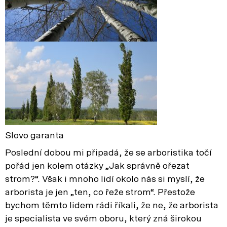
Slovo garanta
Poslední dobou mi připadá, že se arboristika točí
pořád jen kolem otázky „Jak správně ořezat
strom?“. Však i mnoho lidí okolo nás si myslí, že
arborista je jen „ten, co řeže strom“. Přestože
bychom těmto lidem rádi říkali, že ne, že arborista
je specialista ve svém oboru, který zná širokou