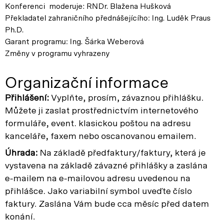
Konferenci moderuje: RNDr. Blažena Hušková
Překladatel zahraničního přednášejícího: Ing. Luděk Praus
Ph.D.
Garant programu: Ing. Šárka Weberová
Změny v programu vyhrazeny
Organizační informace
Přihlášení:
Vyplňte, prosím, závaznou přihlášku.
Můžete ji zaslat prostřednictvím internetového
formuláře, event. klasickou poštou na adresu
kanceláře, faxem nebo oscanovanou emailem.
Úhrada:
Na základě předfaktury/faktury, která je
vystavena na základě závazné přihlášky a zaslána
e-mailem na e-mailovou adresu uvedenou na
přihlášce. Jako variabilní symbol uveďte číslo
faktury. Zaslána Vám bude cca měsíc před datem
konání.