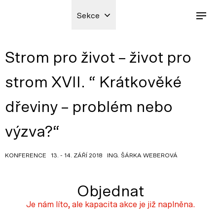
Sekce
Strom pro život – život pro
strom XVII. “ Krátkověké
dřeviny – problém nebo
výzva?“
KONFERENCE 13. - 14. ZÁŘÍ 2018 ING. ŠÁRKA WEBEROVÁ
Objednat
Je nám líto, ale kapacita akce je již naplněna.