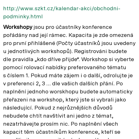
http://www.szkt.cz/kalendar-akci/obchodni-
podminky.html
Workshopy
jsou pro účastníky konference
pořádány nad její rámec. Kapacita je zde omezená
pro první přihlášené (Počty účastníků jsou uvedeny
u jednotlivých workshopů). Registrováni budete
dle pravidla „kdo dříve přijde“. Workshop si vyberte
pomocí rolovací nabídky preferovaného tématu
s číslem 1. Pokud máte zájem i o další, odrolujte je
v preferenci 2, 3 … dle vašich dalších přání. Po
naplnění jednoho worskhopu budete automaticky
přeřazeni na workshop, který jste si vybrali jako
následující. Pokud z nejrůznějších důvodů
nebudete chtít navštívit ani jedno z témat,
nezatrhávejte prosím nic. Po naplnění všech
kapacit těm účastníkům konference, kteří se