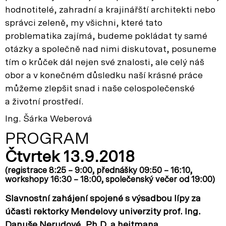
hodnotitelé, zahradní a krajinářští architekti nebo
správci zeleně, my všichni, které tato
problematika zajímá, budeme pokládat ty samé
otázky a společně nad nimi diskutovat, posuneme
tím o krůček dál nejen své znalosti, ale celý náš
obor a v konečném důsledku naší krásné práce
můžeme zlepšit snad i naše celospolečenské
a životní prostředí.
Ing. Šárka Weberová
PROGRAM
Čtvrtek 13.9.2018
(registrace 8:25 – 9:00, přednášky 09:50 – 16:10,
workshopy 16:30 – 18:00, společenský večer od 19:00)
Slavnostní zahájení spojené s výsadbou lípy za
účasti rektorky Mendelovy univerzity prof. Ing.
Danuše Nerudové, Ph.D. a hejtmana