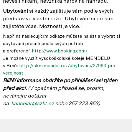
nevešli nikam, nevzniká nárok na náhradu.
Ubytování
si každý zajišťuje sám podle svých
představ ve vlastní režii. Ubytování si prosím
zajistěte včas. Možností je více.:
Např. na následujícím odkaze můžete nalézt a vybrat si
ubytování přesně podle svých potřeb
a preferencí:
http://www.booking.com/
Je možné využít vysokoškolské koleje MENDELU
v Brně:
http://skm.mendelu.cz/ubytovani/27993-pro-
verejnost
Bližší informace obdržíte po přihlášení asi týden
před akcí.
(V opačném p
řípadě se, prosím,
neváhejte dotázat
na
kancelar@szkt.cz
nebo 257 323 953)