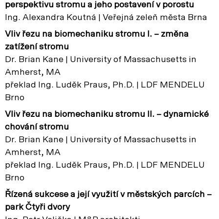
perspektivu stromu a jeho postavení v porostu
Ing. Alexandra Koutná | Veřejná zeleň města Brna
Vliv řezu na biomechaniku stromu I. – změna
zatížení stromu
Dr. Brian Kane | University of Massachusetts in
Amherst, MA
překlad Ing. Luděk Praus, Ph.D. | LDF MENDELU
Brno
Vliv řezu na biomechaniku stromu
II. – dynamické
chování stromu
Dr. Brian Kane | University of Massachusetts in
Amherst, MA
překlad Ing. Luděk Praus, Ph.D. | LDF MENDELU
Brno
Řízená sukcese a její využití v městských parcích –
park Čtyři dvory