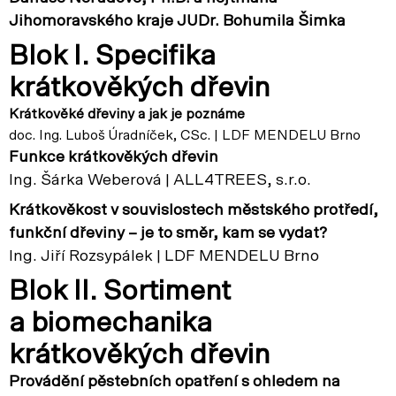
Jihomoravského kraje JUDr. Bohumila Šimka
Blok I. Specifika
krátkověkých dřevin
Krátkověké dřeviny a jak je poznáme
doc. Ing. Luboš Úradníček, CSc. | LDF MENDELU Brno
Funkce krátkověkých dřevin
Ing. Šárka Weberová | ALL4TREES, s.r.o.
Krátkověkost v souvislostech městského protředí,
funkční dřeviny – je to směr, kam se vydat?
Ing. Jiří Rozsypálek | LDF MENDELU Brno
Blok II. Sortiment
a biomechanika
krátkověkých dřevin
Provádění pěstebních opatření s ohledem na