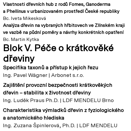
Vlastnosti dřevních hub z rodů Fomes, Ganoderma
a Phellinus v urbanizovaném prostředí České republiky
Bc. Iveta Mikesková
Analýza dřevin na vybraných hřbitovech ve Zlínském kraji
ve vazbě na půdní poměry a návrhy konkrétních opatření
Bc. Martin Kytka
Blok V. Péče o krátkověké
dřeviny
Specifika taxonů a přístup k jejich řezu
Ing. Pavel Wágner | Arbonet s.r.o.
Zajištění provozní bezpečnosti krátkověkých
dřevin – stabilita x životnost dřeviny
Ing. Luděk Praus Ph.D. | LDF MENDELU Brno
Charakteristika výmladků dřevin z fyziologického
a anatomického hlediska
Ing. Zuzana Špinlerová, Ph.D. | LDF MENDELU