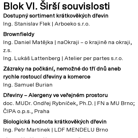
Blok VI. Širší souvislosti
Dostupný sortiment krátkověkých dřevin
Ing. Stanislav Flek | Arboeko s.r.o.
Brownfieldy
Ing. Daniel Matějka | naOkraji – o krajině na okraji,
z.s.
Ing. Lukáš Lattenberg | Atelier per partes s.r.o.
Zázraky na počkání, nemožné do tří dnů aneb
rychle rostoucí dřeviny a komerce
Ing. Samuel Burian
Dřeviny – Alergeny ve veřejném prostoru
doc. MUDr. Ondřej Rybníček, Ph.D. | FN a MU Brno;
ČIPA o.p.s., Praha
Biologická hodnota krátkověkých dřevin
Ing. Petr Martinek | LDF MENDELU Brno