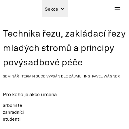
Sekce
Technika řezu, zakládací řezy
mladých stromů a principy
povýsadbové péče
SEMINÁŘ TERMÍN BUDE VYPSÁN DLE ZÁJMU ING. PAVEL WÁGNER
Pro koho je akce určena
arboristé
zahradníci
studenti