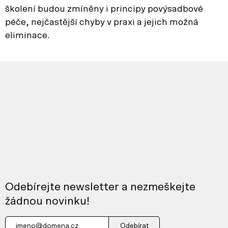
školení budou zmíněny i principy povýsadbové
péče, nejčastější chyby v praxi a jejich možná
eliminace.
Odebírejte newsletter a nezmeškejte
žádnou novinku!
Odebírat