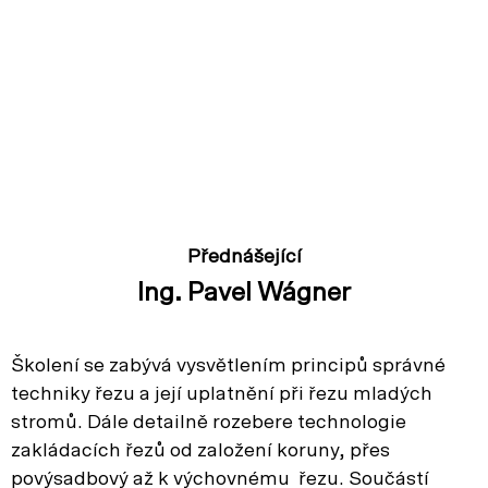
Přednášející
Ing. Pavel Wágner
Školení se zabývá vysvětlením principů správné
techniky řezu a její uplatnění při řezu mladých
stromů. Dále detailně rozebere technologie
zakládacích řezů od založení koruny, přes
povýsadbový až k výchovnému řezu. Součástí