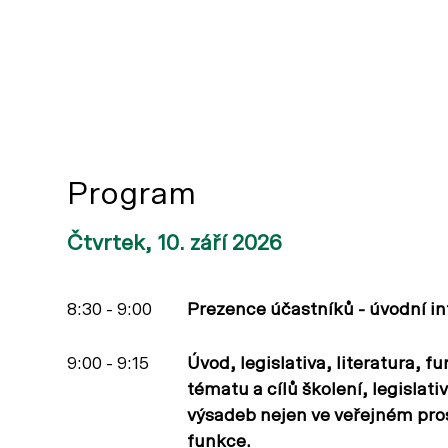
Program
Čtvrtek, 10. září 2026
8:30 - 9:00
Prezence účastníků - úvodní i
9:00 - 9:15
Úvod, legislativa, literatura, 
tématu a cílů školení, legislat
výsadeb nejen ve veřejném prost
funkce.