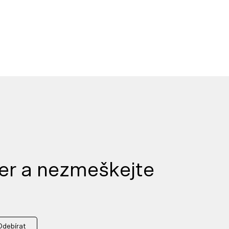
er a nezmeškejte
Odebírat