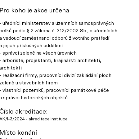
Pro koho je akce určena
- úředníci ministerstev a územních samosprávných
celků podle § 2 zákona č. 312/2002 Sb., o úřednících
a vedoucí zaměstnanci odborů životního prstředí
a jejich příslušných oddělení
- správci zeleně na všech úrovních
- arboristé, projektanti, krajinářští architekti,
architekti
- realizační firmy, pracovníci divizí zakládání ploch
zeleně u stavebních firem
- vlastníci pozemků, pracovníci památkové péče
a správci historických objektů
Číslo akreditace:
AK/I-3/2024 - akreditace instituce
Místo konání