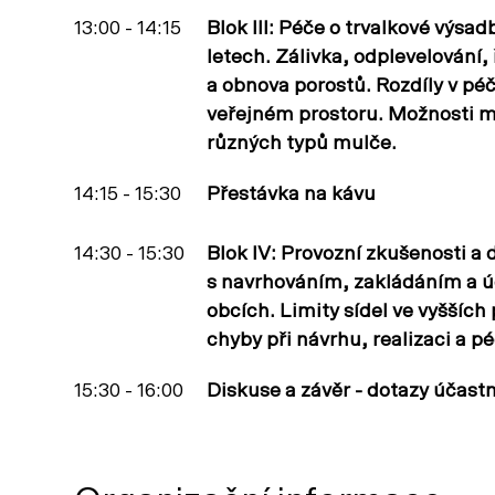
13:00 - 14:15
Blok III: Péče o trvalkové výsad
letech. Zálivka, odplevelování
a obnova porostů. Rozdíly v péč
veřejném prostoru. Možnosti mu
různých typů mulče.
14:15 - 15:30
Přestávka na kávu
14:30 - 15:30
Blok IV: Provozní zkušenosti a 
s navrhováním, zakládáním a 
obcích. Limity sídel ve vyšších
chyby při návrhu, realizaci a p
15:30 - 16:00
Diskuse a závěr - dotazy účastn