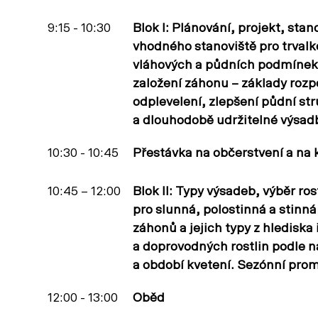
9:15 - 10:30
Blok I: Plánování, projekt, stan
vhodného stanoviště pro trvalk
vláhových a půdních podmínek.
založení záhonu – základy rozp
odplevelení, zlepšení půdní str
a dlouhodobě udržitelné výsad
10:30 - 10:45
Přestávka na občerstvení a na 
10:45 – 12:00
Blok II: Typy výsadeb, výběr ro
pro slunná, polostinná a stinná
záhonů a jejich typy z hlediska
a doprovodných rostlin podle n
a období kvetení. Sezónní prom
12:00 - 13:00
Oběd