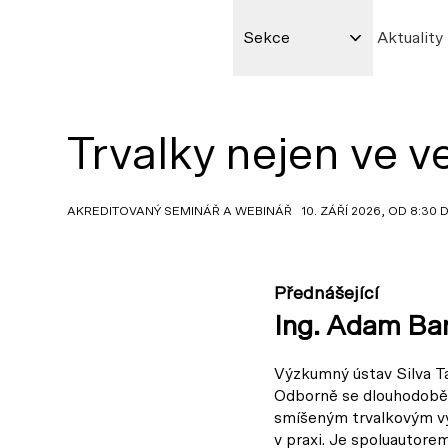
Sekce
Aktuality
Trvalky nejen ve 
AKREDITOVANÝ SEMINÁŘ A WEBINÁŘ 10. ZÁŘÍ 2026, OD 8:30 
Přednášející
Ing. Adam Bar
Výzkumný ústav Silva Tar
Odborně se dlouhodobě 
smíšeným trvalkovým vý
v praxi. Je spoluautore