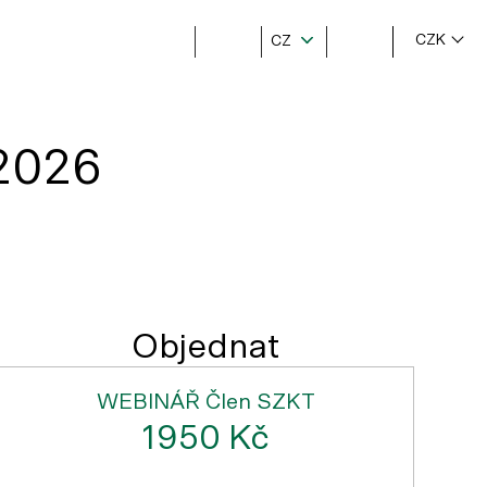
CZK
CZ
/2026
Objednat
WEBINÁŘ Člen SZKT
1950 Kč