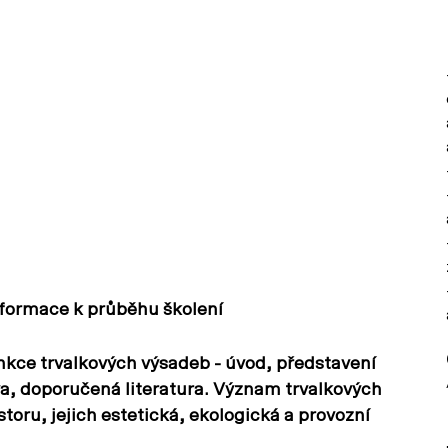
nformace k průběhu školení
funkce trvalkových výsadeb - úvod, představení
iva, doporučená literatura. Význam trvalkových
oru, jejich estetická, ekologická a provozní