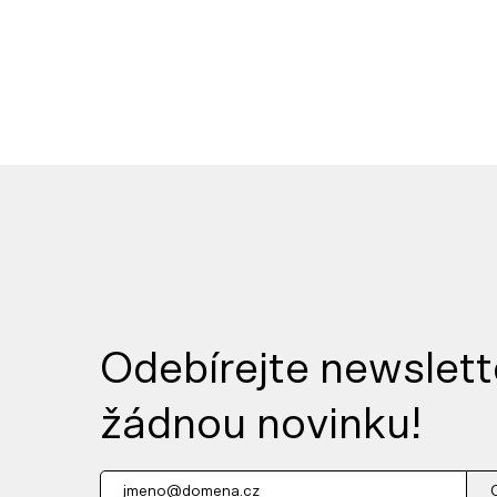
Odebírejte newslett
žádnou novinku!