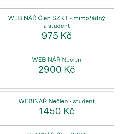
WEBINÁŘ Člen SZKT - mimořádný
a student
975 Kč
WEBINÁŘ Nečlen
2900 Kč
WEBINÁŘ Nečlen - student
1450 Kč