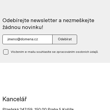
Odebírejte newsletter a nezmeškejte
žádnou novinku!
Odebírat
Vložením e-mailu souhlasíte se zpracováním osobních údajů.
Kancelář
Plzeňská 247/59, 150 00 Praha 5 Košíře