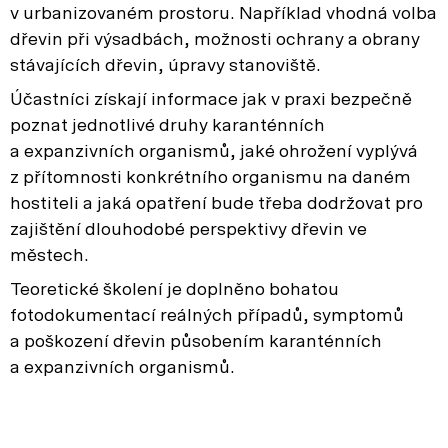
v urbanizovaném prostoru. Například vhodná volba
dřevin při výsadbách, možnosti ochrany a obrany
stávajících dřevin, úpravy stanoviště.
Účastníci získají informace jak v praxi bezpečně
poznat jednotlivé druhy karanténních
a expanzivních organismů, jaké ohrožení vyplývá
z přítomnosti konkrétního organismu na daném
hostiteli a jaká opatření bude třeba dodržovat pro
zajištění dlouhodobé perspektivy dřevin ve
městech.
Teoretické školení je doplněno bohatou
fotodokumentací reálných případů, symptomů
a poškození dřevin působením karanténních
a expanzivních organismů.