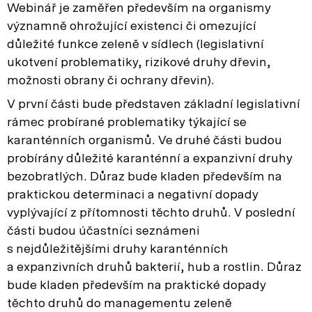
Webinář je zaměřen především na organismy
významně ohrožující existenci či omezující
důležité funkce zeleně v sídlech (legislativní
ukotvení problematiky, rizikové druhy dřevin,
možnosti obrany či ochrany dřevin).
V první části bude představen základní legislativní
rámec probírané problematiky týkající se
karanténních organismů. Ve druhé části budou
probírány důležité karanténní a expanzivní druhy
bezobratlých. Důraz bude kladen především na
praktickou determinaci a negativní dopady
vyplývající z přítomnosti těchto druhů. V poslední
části budou účastníci seznámeni
s nejdůležitějšími druhy karanténních
a expanzivních druhů bakterií, hub a rostlin. Důraz
bude kladen především na praktické dopady
těchto druhů do managementu zeleně