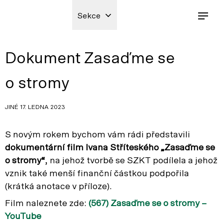
Sekce
Dokument Zasaďme se
o stromy
JINÉ 17. LEDNA 2023
S novým rokem bychom vám rádi představili
dokumentární film Ivana Stříteského „Zasaďme se
o stromy“
, na jehož tvorbě se SZKT podílela a jehož
vznik také menší finanční částkou podpořila
(krátká anotace v příloze).
Film naleznete zde:
(567) Zasaďme se o stromy –
YouTube