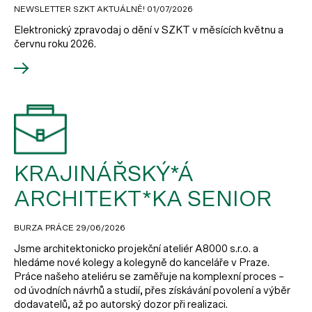
NEWSLETTER SZKT AKTUÁLNĚ!
01/07/2026
Elektronický zpravodaj o dění v SZKT v měsících květnu a
červnu roku 2026.
KRAJINÁŘSKÝ*Á
ARCHITEKT*KA SENIOR
BURZA PRÁCE
29/06/2026
Jsme architektonicko projekční ateliér A8000 s.r.o. a
hledáme nové kolegy a kolegyně do kanceláře v Praze.
Práce našeho ateliéru se zaměřuje na komplexní proces –
od úvodních návrhů a studií, přes získávání povolení a výběr
dodavatelů, až po autorský dozor při realizaci.