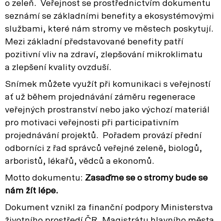
o zeleň. Veřejnost se prostřednictvím dokumentu
seznámí se základními benefity a ekosystémovými
službami, které nám stromy ve městech poskytují.
Mezi základní představované benefity patří
pozitivní vliv na zdraví, zlepšování mikroklimatu
a zlepšení kvality ovzduší.
Snímek můžete využít při komunikaci s veřejností
ať už během projednávání záměru regenerace
veřejných prostranství nebo jako výchozí materiál
pro motivaci veřejnosti při participativním
projednávání projektů. Pořadem provází přední
odborníci z řad správců veřejné zeleně, biologů,
arboristů, lékařů, vědců a ekonomů.
Motto dokumentu:
Zasaďme se o stromy bude se
nám žít lépe.
Dokument vznikl za finanční podpory Ministerstva
životního prostředí ČR, Magistrátu hlavního města