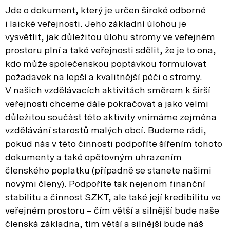
Jde o dokument, který je určen široké odborné
i laické veřejnosti. Jeho základní úlohou je
vysvětlit, jak důležitou úlohu stromy ve veřejném
prostoru plní a také veřejnosti sdělit, že je to ona,
kdo může společenskou poptávkou formulovat
požadavek na lepší a kvalitnější péči o stromy.
V našich vzdělávacích aktivitách směrem k širší
veřejnosti chceme dále pokračovat a jako velmi
důležitou součást této aktivity vnímáme zejména
vzdělávání starostů malých obcí. Budeme rádi,
pokud nás v této činnosti podpoříte šířením tohoto
dokumenty a také opětovným uhrazením
členského poplatku (případně se stanete našimi
novými členy). Podpoříte tak nejenom finanční
stabilitu a činnost SZKT, ale také její kredibilitu ve
veřejném prostoru – čím větší a silnější bude naše
členská základna, tím větší a silnější bude náš