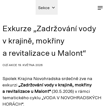
Sekce
Exkurze „Zadržování vody
v krajině, mokřiny
a revitalizace u Malont“
CIZÍ AKCE 19. KVĚTNA 2026
Spolek Krajina Novohradska srdečně zve na
exkurzi
„Zadržování vody v krajině, mokřiny
a revitalizace u Malont“
(30.5.2026) v rámci
tematického cyklu „VODA V NOVOHRADSKÝCH
HORÁCH“.