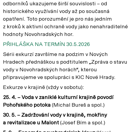
odborníků ukazujeme širší souvislosti – od
historického využívání vody až po současná
opatření. Toto porozumění je pro nás jedním
z kroků k aktivní ochraně vody jako nenahraditelné
hodnoty Novohradských hor.
PŘIHLÁŠKA NA TERMÍN 30.5.2026
Sérii exkurzí završíme na podzim v Nových
Hradech přednáškou s podtitulem „Zpráva o stavu
vody v Novohradských horách“, kterou
připravujeme ve spolupráci s KIC Nové Hrady.
Exkurze v krajině (vždy v sobotu):
25. 4. – Voda v zaniklé kulturní krajině povodí
Pohořského potoka
(Michal Bureš a spol.)
30. 5. – Zadržování vody v krajině, mokřiny
a revitalizace u Malont
(Josef Bím a spol.)