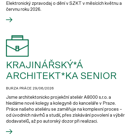
Elektronický zpravodaj o dění v SZKT v měsících květnu a
červnu roku 2026.
KRAJINÁŘSKÝ*Á
ARCHITEKT*KA SENIOR
BURZA PRÁCE
29/06/2026
Jsme architektonicko projekční ateliér A8000 s.r.o. a
hledáme nové kolegy a kolegyně do kanceláře v Praze.
Práce našeho ateliéru se zaměřuje na komplexní proces –
od úvodních návrhů a studií, přes získávání povolení a výběr
dodavatelů, až po autorský dozor při realizaci.