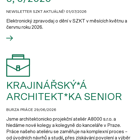
NEWSLETTER SZKT AKTUÁLNĚ!
01/07/2026
Elektronický zpravodaj o dění v SZKT v měsících květnu a
červnu roku 2026.
KRAJINÁŘSKÝ*Á
ARCHITEKT*KA SENIOR
BURZA PRÁCE
29/06/2026
Jsme architektonicko projekční ateliér A8000 s.r.o. a
hledáme nové kolegy a kolegyně do kanceláře v Praze.
Práce našeho ateliéru se zaměřuje na komplexní proces –
od úvodních návrhů a studií, přes získávání povolení a výběr