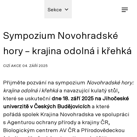
Sekce
Sympozium Novohradské
hory – krajina odolná i křehká
CIZÍ AKCE 04. ZÁŘÍ 2025
Přijměte pozvání na sympozium
Novohradské hory:
krajina odolná i křehká
a navazující kulatý stůl,
které se uskuteční
dne
18. září 2025 na Jihočeské
univerzitě v Českých Budějovicích
a které
pořádá spolek Krajina Novohradska ve spolupráci
s Agenturou ochrany přírody a krajiny ČR,
Biologickým centrem AV ČR a Přírodovědeckou