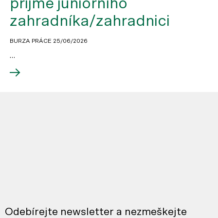
přijme juniorního
zahradníka/zahradnici
BURZA PRÁCE
25/06/2026
…
Odebírejte newsletter a nezmeškejte