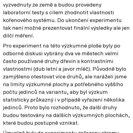
vyzvednuty ze země a budou provedeny
laboratorní testy s cílem zhodnotit vlastnosti
kořenového systému. Do ukončení experimentu
tak není možné prezentovat finální výsledky ale jen
dílčí měření.
Pro experiment na této výzkumné ploše byly po
odborné diskusi vybrány dva ve městech velmi
často používané druhy dřevin s kontrastními
vlastnostmi (dub letní a javor mléč). Původně bylo
zamýšleno otestovat více druhů, ale naráželi jsme
na limity výzkumné plochy a potřebného vyššího
počtu jedinců na variantu, aby byl výzkum
statisticky průkazný i v případě vyřazení několika
jedinců. Proto bylo rozhodnuto, že další druhy
budou testovány na dalších výzkumných plochách,
které budou postupně vznikat.