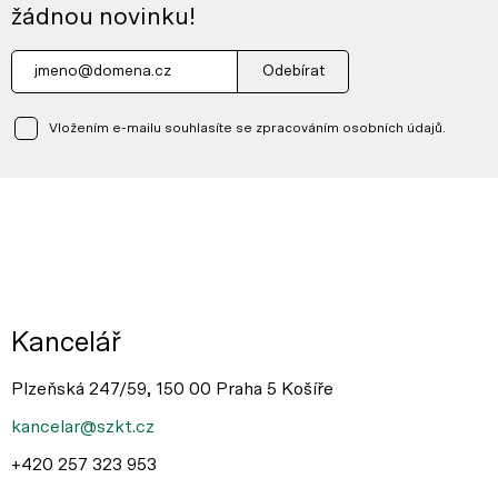
žádnou novinku!
Odebírat
Vložením e-mailu souhlasíte se zpracováním osobních údajů.
Kancelář
Plzeňská 247/59, 150 00 Praha 5 Košíře
kancelar@szkt.cz
+420 257 323 953