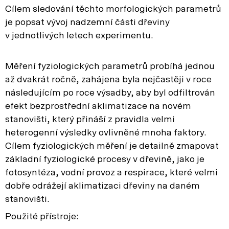
Cílem sledování těchto morfologických parametrů
je popsat vývoj nadzemní části dřeviny
v jednotlivých letech experimentu.
Měření fyziologických parametrů probíhá jednou
až dvakrát ročně, zahájena byla nejčastěji v roce
následujícím po roce výsadby, aby byl odfiltrován
efekt bezprostřední aklimatizace na novém
stanovišti, který přináší z pravidla velmi
heterogenní výsledky ovlivněné mnoha faktory.
Cílem fyziologických měření je detailně zmapovat
základní fyziologické procesy v dřevině, jako je
fotosyntéza, vodní provoz a respirace, které velmi
dobře odrážejí aklimatizaci dřeviny na daném
stanovišti.
Použité přístroje: