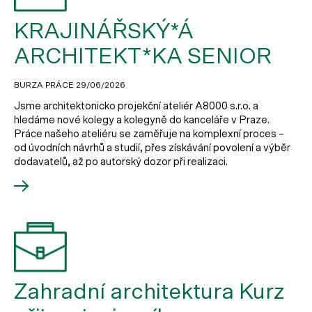
KRAJINÁŘSKÝ*Á
ARCHITEKT*KA SENIOR
BURZA PRÁCE
29/06/2026
Jsme architektonicko projekční ateliér A8000 s.r.o. a
hledáme nové kolegy a kolegyně do kanceláře v Praze.
Práce našeho ateliéru se zaměřuje na komplexní proces –
od úvodních návrhů a studií, přes získávání povolení a výběr
dodavatelů, až po autorský dozor při realizaci.
Zahradní architektura Kurz