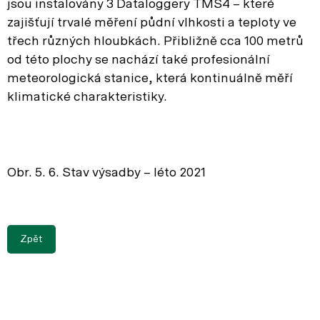
jsou instalovány 3 Dataloggery TMS4 – které
zajišťují trvalé měření půdní vlhkosti a teploty ve
třech různých hloubkách. Přibližně cca 100 metrů
od této plochy se nachází také profesionální
meteorologická stanice, která kontinuálně měří
klimatické charakteristiky.
Obr. 5. 6. Stav výsadby – léto 2021
Zpět