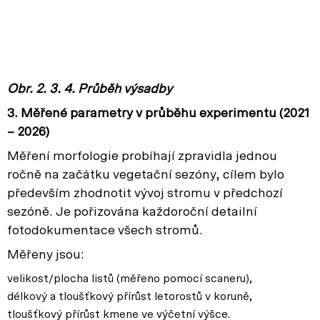
Obr. 2. 3. 4. Průběh výsadby
3. Měřené parametry v průběhu experimentu (2021
– 2026)
Měření morfologie probíhají zpravidla jednou
ročně na začátku vegetační sezóny, cílem bylo
především zhodnotit vývoj stromu v předchozí
sezóně. Je pořizována každoroční detailní
fotodokumentace všech stromů.
Měřeny jsou:
velikost/plocha listů (měřeno pomocí scaneru),
délkový a tloušťkový přírůst letorostů v koruně,
tloušťkový přírůst kmene ve výčetní výšce.