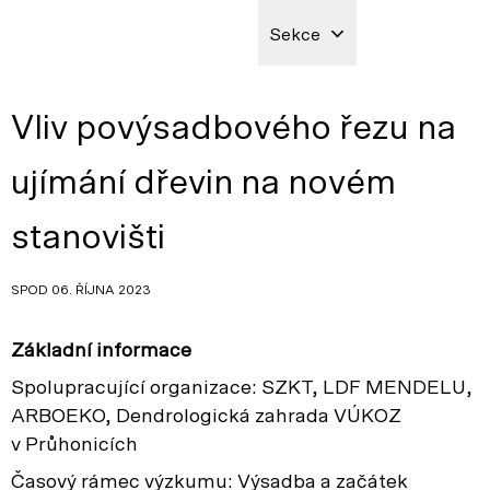
Sekce
Vliv povýsadbového řezu na
ujímání dřevin na novém
stanovišti
SPOD 06. ŘÍJNA 2023
Základní informace
Spolupracující organizace: SZKT, LDF MENDELU,
ARBOEKO, Dendrologická zahrada VÚKOZ
v Průhonicích
Časový rámec výzkumu: Výsadba a začátek