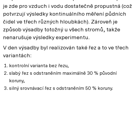
je zde pro vzduch i vodu dostatečně propustná (což
potvrzují výsledky kontinuálního měření půdních
čidel ve třech různých hloubkách). Zároveň je
způsob výsadby totožný u všech stromů, takže
nenarušuje výsledky experimentu.
V den výsadby byl realizován také řez a to ve třech
variantách:
kontrolní varianta bez řezu,
slabý řez s odstraněním maximálně 30 % původní
koruny,
silný srovnávací řez s odstraněním 50 % koruny.