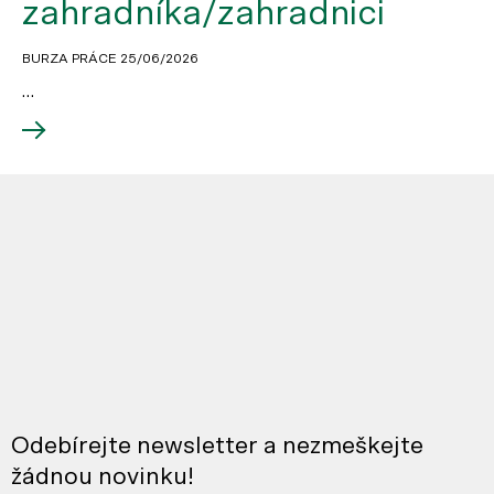
zahradníka/zahradnici
BURZA PRÁCE
25/06/2026
…
Odebírejte newsletter a nezmeškejte
žádnou novinku!