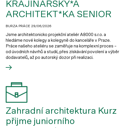
KRAJINÁŘSKÝ*Á
ARCHITEKT*KA SENIOR
BURZA PRÁCE
29/06/2026
Jsme architektonicko projekční ateliér A8000 s.r.o. a
hledáme nové kolegy a kolegyně do kanceláře v Praze.
Práce našeho ateliéru se zaměřuje na komplexní proces –
od úvodních návrhů a studií, přes získávání povolení a výběr
dodavatelů, až po autorský dozor při realizaci.
Zahradní architektura Kurz
přijme juniorního