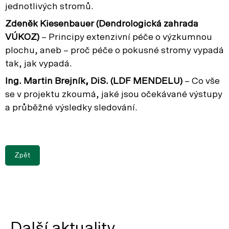
jednotlivých stromů.
Zdeněk Kiesenbauer (Dendrologická zahrada
VÚKOZ)
– Principy extenzivní péče o výzkumnou
plochu, aneb – proč péče o pokusné stromy vypadá
tak, jak vypadá.
Ing. Martin Brejník, DiS. (LDF MENDELU)
– Co vše
se v projektu zkoumá, jaké jsou očekávané výstupy
a průběžné výsledky sledování.
Zpět
Další aktuality