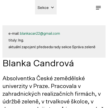
Sekce
e-mail:
blankacan22@gmail.com
tituly: Ing.
aktuální zapojení: předseda rady sekce Správa zeleně
Blanka Candrová
Absolventka České zemědělské
univerzity v Praze. Pracovala v
zahradnických realizačních firmách, v
údržbě zeleně, v trvalkové školce, v