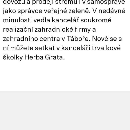
dovozu a prodeji stromů i v samosprávě
jako správce veřejné zeleně. V nedávné
minulosti vedla kancelář soukromé
realizační zahradnické firmy a
zahradního centra v Táboře. Nově se s
ní můžete setkat v kanceláři trvalkové
školky Herba Grata.