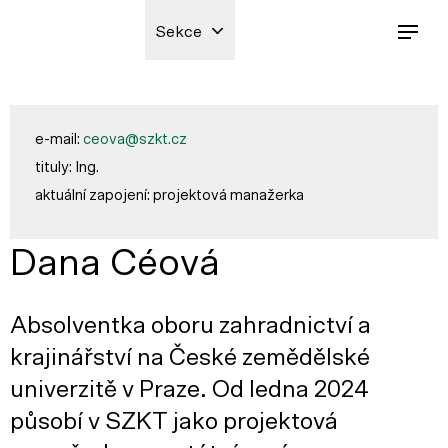
Sekce
e-mail:
ceova@szkt.cz
tituly: Ing.
aktuální zapojení: projektová manažerka
Dana Céová
Absolventka oboru zahradnictví a
krajinářství na České zemědělské
univerzitě v Praze. Od ledna 2024
působí v SZKT jako projektová