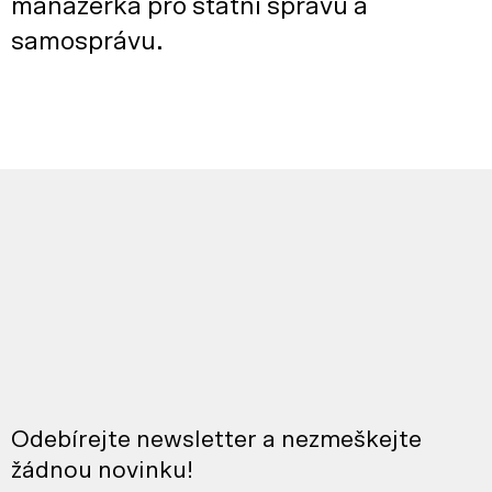
manažerka pro státní správu a
samosprávu.
Odebírejte newsletter a nezmeškejte
žádnou novinku!