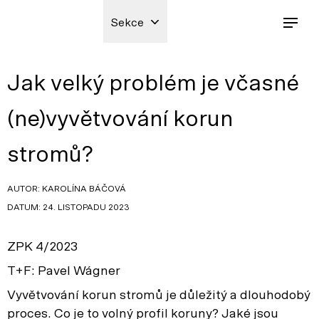
Sekce
Jak velký problém je včasné
(ne)vyvětvování korun
stromů?
AUTOR: KAROLÍNA BÁČOVÁ
DATUM: 24. LISTOPADU 2023
ZPK 4/2023
T+F: Pavel Wágner
Vyvětvování korun stromů je důležitý a dlouhodobý
proces. Co je to volný profil koruny? Jaké jsou