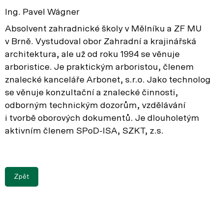
Ing. Pavel Wágner
Absolvent zahradnické školy v Mělníku a ZF MU
v Brně. Vystudoval obor Zahradní a krajinářská
architektura, ale už od roku 1994 se věnuje
arboristice. Je praktickým arboristou, členem
znalecké kanceláře Arbonet, s.r.o. Jako technolog
se věnuje konzultační a znalecké činnosti,
odborným technickým dozorům, vzdělávání
i tvorbě oborových dokumentů. Je dlouholetým
aktivním členem SPoD-ISA, SZKT, z.s.
Zpět