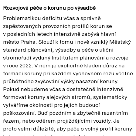
Rozvojová péče o korunu po výsadbě
Problematikou deficitu včas a správně
zapěstovaných provozních profilů korun se
v posledních letech intenzivně zabývá hlavní
město Praha. Slouží k tomu i nově vzniklý Městský
standard plánování, výsadby a péče o uliční
stromořadí vydaný Institutem plánování a rozvoje
v roce 2022. V něm je explicitně kladen důraz na
formaci koruny při každém výchovném řezu včetně
průběžného zvyšování výšky nasazení koruny.
Pokud nebudeme včas a dostatečně intenzivně
formovat koruny alejových stromů, systematicky
vytváříme okolnosti pro jejich budoucí
poškozování. Buď pozdním a zbytečně razantním
řezem, nebo oděrem projíždějícími vozidly. Je
proto velmi důležité, aby péče o volný profil koruny