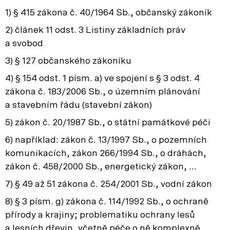
1) § 415 zákona č. 40/1964 Sb., občanský zákoník
2) článek 11 odst. 3 Listiny základních práv
a svobod
3) § 127 občanského zákoníku
4) § 154 odst. 1 písm. a) ve spojení s § 3 odst. 4
zákona č. 183/2006 Sb., o územním plánování
a stavebním řádu (stavební zákon)
5) zákon č. 20/1987 Sb., o státní památkové péči
6) například: zákon č. 13/1997 Sb., o pozemních
komunikacích, zákon 266/1994 Sb., o dráhách,
zákon č. 458/2000 Sb., energetický zákon, …
7) § 49 až 51 zákona č. 254/2001 Sb., vodní zákon
8) § 3 písm. g) zákona č. 114/1992 Sb., o ochraně
přírody a krajiny; problematiku ochrany lesů
a lesních dřevin, včetně péče o ně komplexně