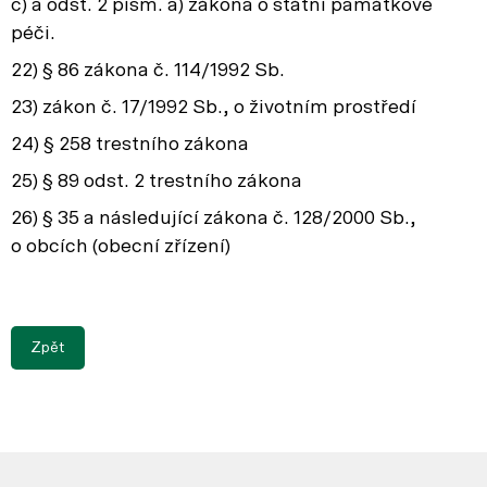
c) a odst. 2 písm. a) zákona o státní památkové
péči.
22) § 86 zákona č. 114/1992 Sb.
23) zákon č. 17/1992 Sb., o životním prostředí
24) § 258 trestního zákona
25) § 89 odst. 2 trestního zákona
26) § 35 a následující zákona č. 128/2000 Sb.,
o obcích (obecní zřízení)
Zpět