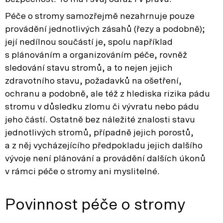
Péče o stromy samozřejmě nezahrnuje pouze
provádění jednotlivých zásahů (řezy a podobně);
její nedílnou součástí je, spolu například
s plánováním a organizováním péče, rovněž
sledování stavu stromů, a to nejen jejich
zdravotního stavu, požadavků na ošetření,
ochranu a podobně, ale též z hlediska rizika pádu
stromu v důsledku zlomu či vývratu nebo pádu
jeho částí. Ostatně bez náležité znalosti stavu
jednotlivých stromů, případně jejich porostů,
a z něj vycházejícího předpokladu jejich dalšího
vývoje není plánování a provádění dalších úkonů
v rámci péče o stromy ani myslitelné.
Povinnost péče o stromy