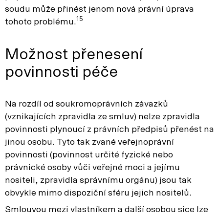
soudu může přinést jenom nová právní úprava
15
tohoto problému.
Možnost přenesení
povinnosti péče
Na rozdíl od soukromoprávních závazků
(vznikajících zpravidla ze smluv) nelze zpravidla
povinnosti plynoucí z právních předpisů přenést na
jinou osobu. Tyto tak zvané veřejnoprávní
povinnosti (povinnost určité fyzické nebo
právnické osoby vůči veřejné moci a jejímu
nositeli, zpravidla správnímu orgánu) jsou tak
obvykle mimo dispoziční sféru jejich nositelů.
Smlouvou mezi vlastníkem a další osobou sice lze