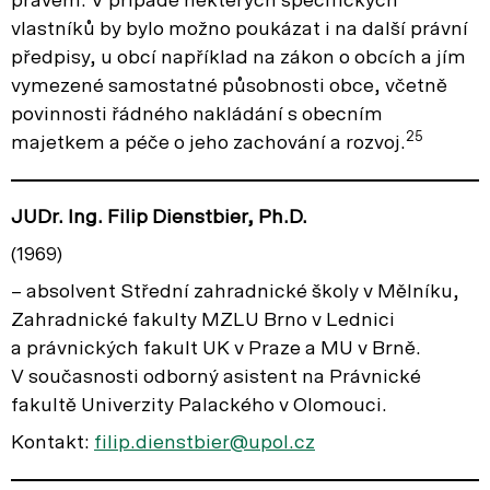
právem. V případě některých specifických
vlastníků by bylo možno poukázat i na další právní
předpisy, u obcí například na zákon o obcích a jím
vymezené samostatné působnosti obce, včetně
povinnosti řádného nakládání s obecním
25
majetkem a péče o jeho zachování a rozvoj.
JUDr. Ing. Filip Dienstbier, Ph.D.
(1969)
– absolvent Střední zahradnické školy v Mělníku,
Zahradnické fakulty MZLU Brno v Lednici
a právnických fakult UK v Praze a MU v Brně.
V současnosti odborný asistent na Právnické
fakultě Univerzity Palackého v Olomouci.
Kontakt:
filip.dienstbier@upol.cz