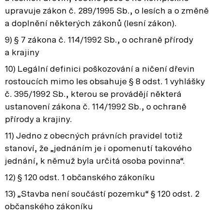
upravuje zákon č. 289/1995 Sb., o lesích a o změně
a doplnění některých zákonů (lesní zákon).
9) § 7 zákona č. 114/1992 Sb., o ochraně přírody
a krajiny
10) Legální definici poškozování a ničení dřevin
rostoucích mimo les obsahuje § 8 odst. 1 vyhlášky
č. 395/1992 Sb., kterou se provádějí některá
ustanovení zákona č. 114/1992 Sb., o ochraně
přírody a krajiny.
11) Jedno z obecných právních pravidel totiž
stanoví, že „jednáním je i opomenutí takového
jednání, k němuž byla určitá osoba povinna“.
12) § 120 odst. 1 občanského zákoníku
13) „Stavba není součástí pozemku“ § 120 odst. 2
občanského zákoníku