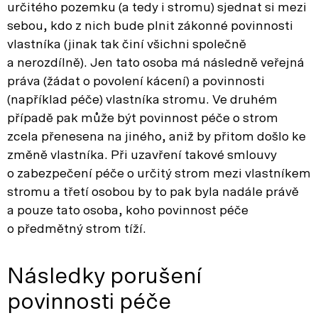
určitého pozemku (a tedy i stromu) sjednat si mezi
sebou, kdo z nich bude plnit zákonné povinnosti
vlastníka (jinak tak činí všichni společně
a nerozdílně). Jen tato osoba má následně veřejná
práva (žádat o povolení kácení) a povinnosti
(například péče) vlastníka stromu. Ve druhém
případě pak může být povinnost péče o strom
zcela přenesena na jiného, aniž by přitom došlo ke
změně vlastníka. Při uzavření takové smlouvy
o zabezpečení péče o určitý strom mezi vlastníkem
stromu a třetí osobou by to pak byla nadále právě
a pouze tato osoba, koho povinnost péče
o předmětný strom tíží.
Následky porušení
povinnosti péče