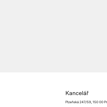
Kancelář
Plzeňská 247/59, 150 00 P