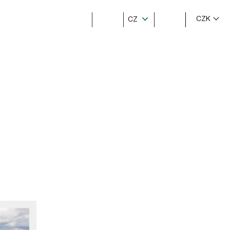
CZK
CZ