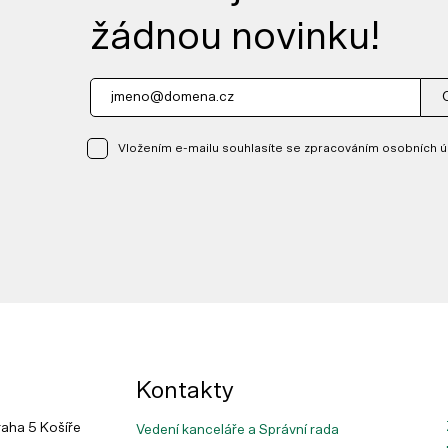
žádnou novinku!
Vložením e-mailu souhlasíte se zpracováním osobních ú
Kontakty
raha 5 Košíře
Vedení kanceláře a Správní rada