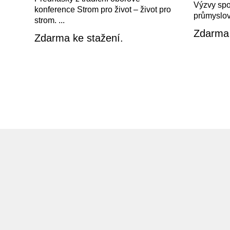
Výzvy spo
konference Strom pro život – život pro
průmyslov
strom. ...
Zdarma 
Zdarma ke stažení.