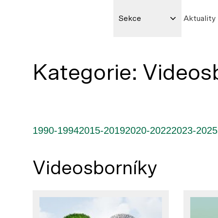
Sekce
Aktuality
Kategorie:
Videos
1990-1994
2015-2019
2020-2022
2023-2025
Videosborníky