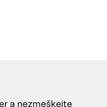
er a nezmeškejte