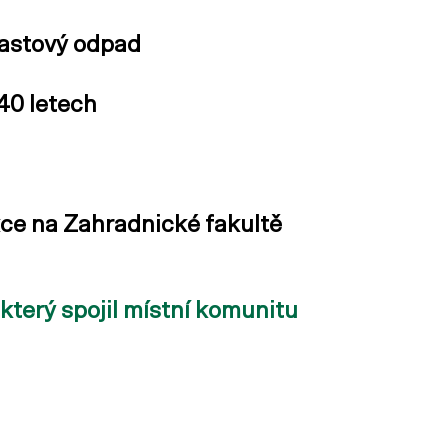
astový odpad
40 letech
kce na Zahradnické fakultě
 který spojil místní komunitu