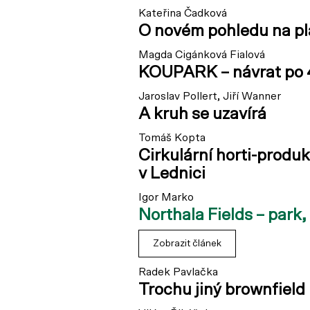
Kateřina Čadková
O novém pohledu na pl
Magda Cigánková Fialová
KOUPARK – návrat po 
Jaroslav Pollert, Jiří Wanner
A kruh se uzavírá
Tomáš Kopta
Cirkulární horti-produ
v Lednici
Igor Marko
Northala Fields – park,
Zobrazit článek
Radek Pavlačka
Trochu jiný brownfield