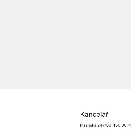
Kancelář
Plzeňská 247/59, 150 00 P