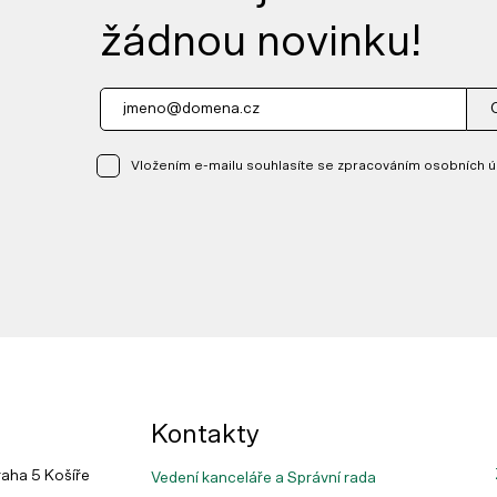
žádnou novinku!
Vložením e-mailu souhlasíte se zpracováním osobních ú
Kontakty
raha 5 Košíře
Vedení kanceláře a Správní rada