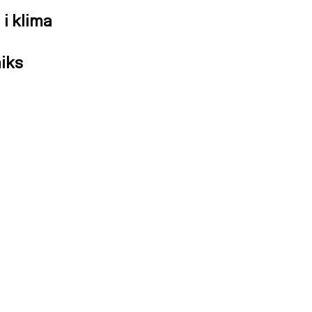
i klima
iks