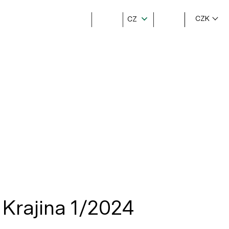
CZK
CZ
Krajina 1/2024