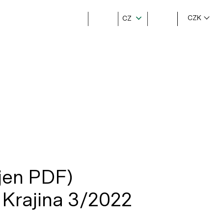
CZK
CZ
(jen PDF)
 Krajina 3/2022