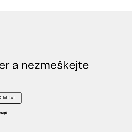
er a nezmeškejte
Odebírat
dajů.