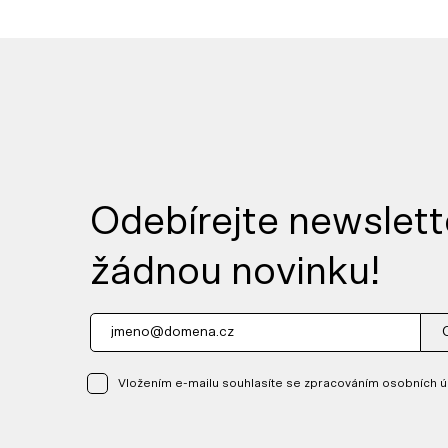
Odebírejte newslett
žádnou novinku!
Vložením e-mailu souhlasíte se zpracováním osobních ú