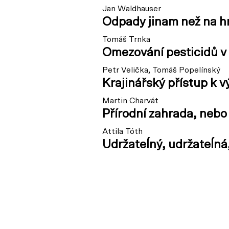
Jan Waldhauser
Odpady jinam než na 
Tomáš Trnka
Omezování pesticidů v
Petr Velička, Tomáš Popelínský
Krajinářský přístup k
Martin Charvát
Přírodní zahrada, neb
Attila Tóth
Udržateĺný, udržateĺná