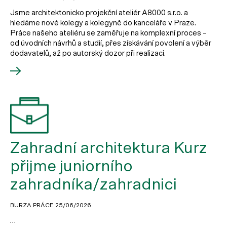
Jsme architektonicko projekční ateliér A8000 s.r.o. a
hledáme nové kolegy a kolegyně do kanceláře v Praze.
Práce našeho ateliéru se zaměřuje na komplexní proces –
od úvodních návrhů a studií, přes získávání povolení a výběr
dodavatelů, až po autorský dozor při realizaci.
Zahradní architektura Kurz
přijme juniorního
zahradníka/zahradnici
BURZA PRÁCE
25/06/2026
…