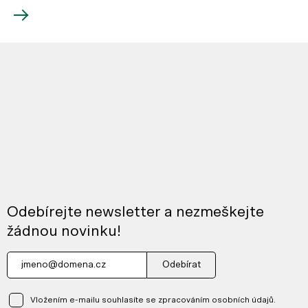
Odebírejte newsletter a nezmeškejte
žádnou novinku!
Odebírat
Vložením e-mailu souhlasíte se zpracováním osobních údajů.