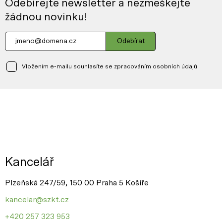
Odebírejte newsletter a nezmeškejte
žádnou novinku!
Odebírat
Vložením e-mailu souhlasíte se zpracováním osobních údajů.
Kancelář
Plzeňská 247/59, 150 00 Praha 5 Košíře
kancelar@szkt.cz
+420 257 323 953