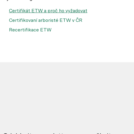
Certifikát ETW a proč ho vyžadovat
Certifikovaní arboristé ETW v ČR
Recertifikace ETW