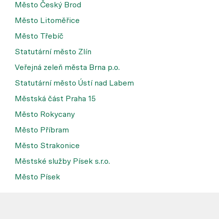
Město Český Brod
Město Litoměřice
Město Třebíč
Statutární město Zlín
Veřejná zeleň města Brna p.o.
Statutární město Ústí nad Labem
Městská část Praha 15
Město Rokycany
Město Příbram
Město Strakonice
Městské služby Písek s.r.o.
Město Písek