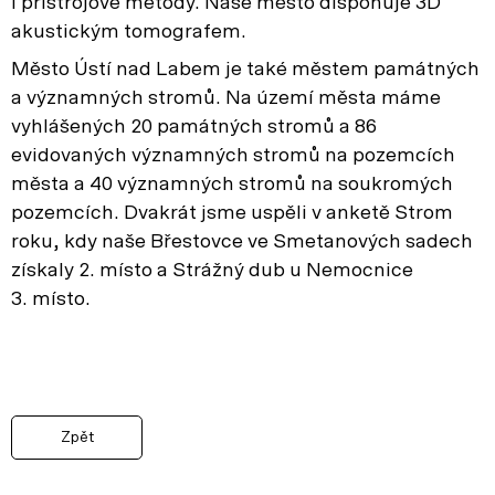
i přístrojové metody. Naše město disponuje 3D
akustickým tomografem.
Město Ústí nad Labem je také městem památných
a významných stromů. Na území města máme
vyhlášených 20 památných stromů a 86
evidovaných významných stromů na pozemcích
města a 40 významných stromů na soukromých
pozemcích. Dvakrát jsme uspěli v anketě Strom
roku, kdy naše Břestovce ve Smetanových sadech
získaly 2. místo a Strážný dub u Nemocnice
3. místo.
Zpět