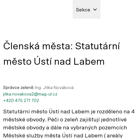
Sekce
Členská města: Statutární
město Ústí nad Labem
Správce zeleně:
Ing. Jitka Nováková
jitka.novakova2@mag-ul.cz
+420 475 271 702
Statutární město Ústí nad Labem je rozděleno na 4
městské obvody. Péči o zeleň zajišťují jednotlivé
městské obvody a dále na vybraných pozemcích
Městské služby města Ústí nad Labem ( areály