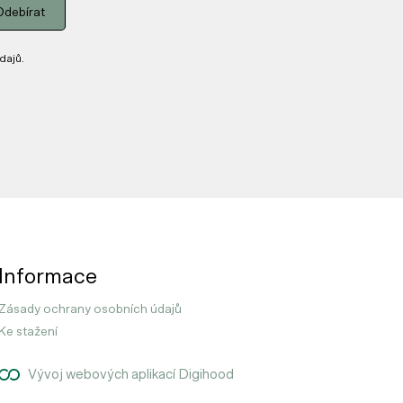
Odebírat
dajů.
Informace
Zásady ochrany osobních údajů
Ke stažení
Vývoj webových aplikací Digihood