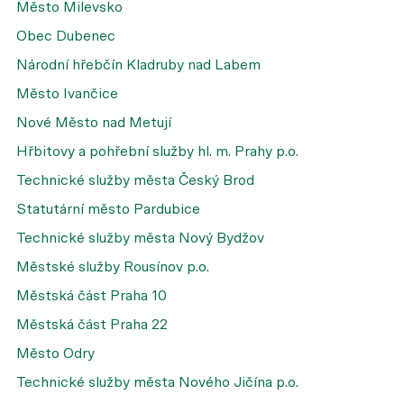
Město Milevsko
Obec Dubenec
Národní hřebčín Kladruby nad Labem
Město Ivančice
Nové Město nad Metují
Hřbitovy a pohřební služby hl. m. Prahy p.o.
Technické služby města Český Brod
Statutární město Pardubice
Technické služby města Nový Bydžov
Městské služby Rousínov p.o.
Městská část Praha 10
Městská část Praha 22
Město Odry
Technické služby města Nového Jičína p.o.