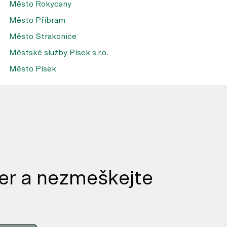
Město Rokycany
Město Příbram
Město Strakonice
Městské služby Písek s.r.o.
Město Písek
er a nezmeškejte