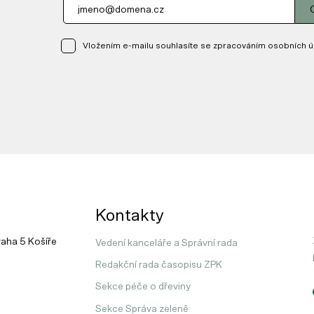
Vložením e-mailu souhlasíte se zpracováním osobních ú
Kontakty
raha 5 Košíře
Vedení kanceláře a Správní rada
Redakční rada časopisu ZPK
Sekce péče o dřeviny
Sekce Správa zeleně