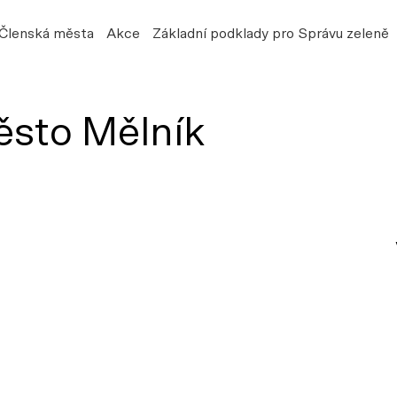
Členská města
Akce
Základní podklady pro Správu zeleně
ěsto Mělník