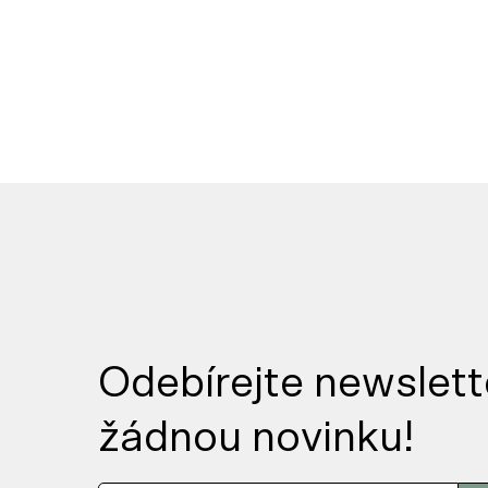
Odebírejte newslett
žádnou novinku!