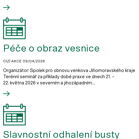
Péče o obraz vesnice
CIZÍ AKCE
09/04/2026
Organizátor: Spolek pro obnovu venkova Jihomoravského kraje
Terénní seminář za příklady dobé praxe ve dnech 21. –
22. května 2026 v severním a jihozápadním…
Slavnostní odhalení busty