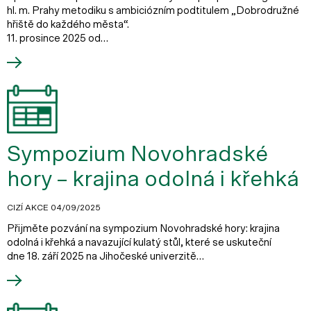
hl. m. Prahy metodiku s ambiciózním podtitulem „Dobrodružné
hřiště do každého města“.
11. prosince 2025 od…
Sympozium Novohradské
hory – krajina odolná i křehká
CIZÍ AKCE
04/09/2025
Přijměte pozvání na sympozium Novohradské hory: krajina
odolná i křehká a navazující kulatý stůl, které se uskuteční
dne 18. září 2025 na Jihočeské univerzitě…