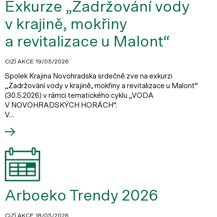
Exkurze „Zadržování vody
v krajině, mokřiny
a revitalizace u Malont“
CIZÍ AKCE
19/05/2026
Spolek Krajina Novohradska srdečně zve na exkurzi
„Zadržování vody v krajině, mokřiny a revitalizace u Malont“
(30.5.2026) v rámci tematického cyklu „VODA
V NOVOHRADSKÝCH HORÁCH“.
V…
Arboeko Trendy 2026
CIZÍ AKCE
18/05/2026