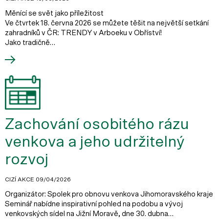
Měnící se svět jako příležitost
Ve čtvrtek 18. června 2026 se můžete těšit na největší setkání
zahradníků v ČR: TRENDY v Arboeku v Obříství!
Jako tradičně…
Zachování osobitého rázu
venkova a jeho udržitelný
rozvoj
CIZÍ AKCE
09/04/2026
Organizátor: Spolek pro obnovu venkova Jihomoravského kraje
Seminář nabídne inspirativní pohled na podobu a vývoj
venkovských sídel na Jižní Moravě, dne 30. dubna…