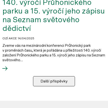
140. výročí Průhonického
parku a 15. výročí jeho zápisu
na Seznam světového
dědictví
CIZÍ AKCE
14/04/2025
Zveme vás na mezinárodní konferenci Průhonický park
v proměnách času, která je pořádána u příležitosti 140. výročí
založení Průhonického parku a 15. výročí jeho zápisu na Seznam
světového…
Další příspěvky