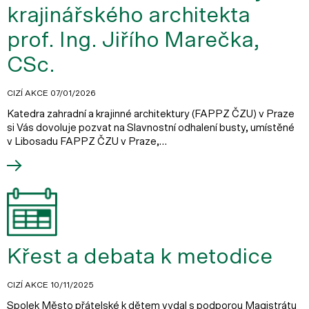
krajinářského architekta
prof. Ing. Jiřího Marečka,
CSc.
CIZÍ AKCE
07/01/2026
Katedra zahradní a krajinné architektury (FAPPZ ČZU) v Praze
si Vás dovoluje pozvat na Slavnostní odhalení busty, umístěné
v Libosadu FAPPZ ČZU v Praze,…
Křest a debata k metodice
CIZÍ AKCE
10/11/2025
Spolek Město přátelské k dětem vydal s podporou Magistrátu