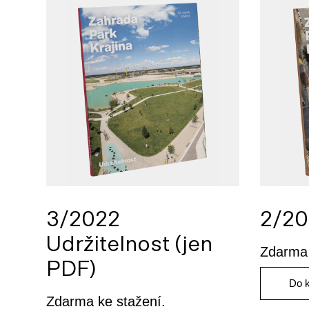
3/2022
2/20
Udržitelnost (jen
Zdarma 
PDF)
Do 
Zdarma ke stažení.