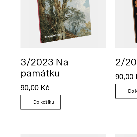
3/2023 Na
2/20
památku
90,00
90,00
Kč
Do 
Do košíku