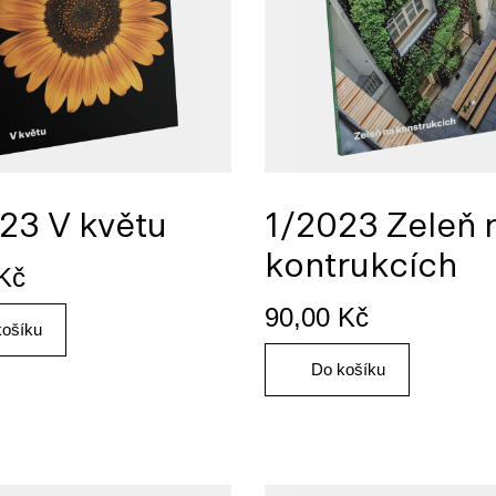
23 V květu
1/2023 Zeleň 
kontrukcích
Kč
90,00
Kč
košíku
Do košíku