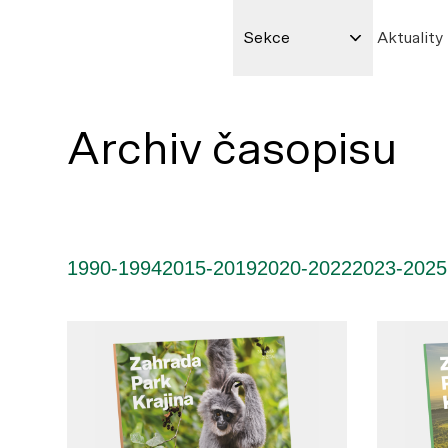
Sekce
Aktuality
Archiv časopisu
1990-1994
2015-2019
2020-2022
2023-2025