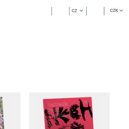
CZK
CZ