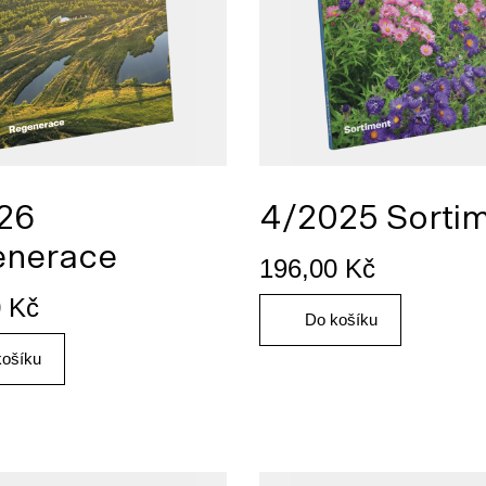
26
4/2025 Sorti
enerace
196,00
Kč
0
Kč
Do košíku
košíku