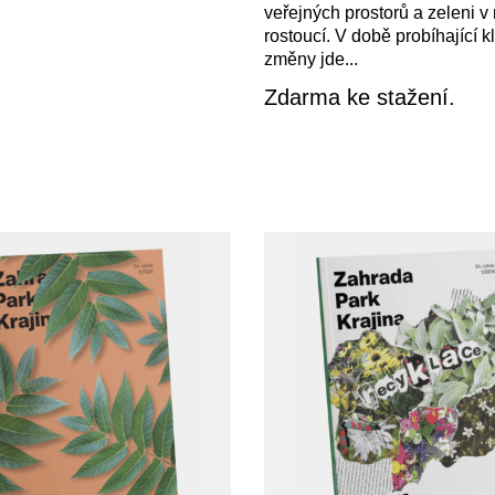
veřejných prostorů a zeleni v
rostoucí. V době probíhající k
změny jde...
Zdarma ke stažení.