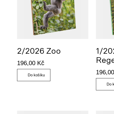
2/2026 Zoo
1/20
Reg
196,00
Kč
196,0
Do košíku
Do 