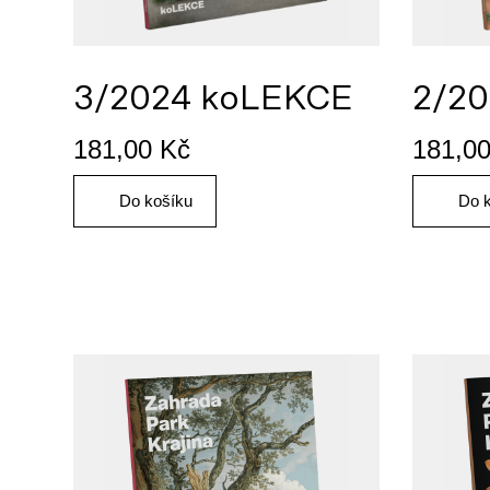
3/2024 koLEKCE
2/20
181,00
Kč
181,0
Do košíku
Do 