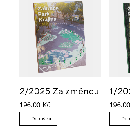
2/2025 Za změnou
1/20
196,00
Kč
196,0
Do košíku
Do 