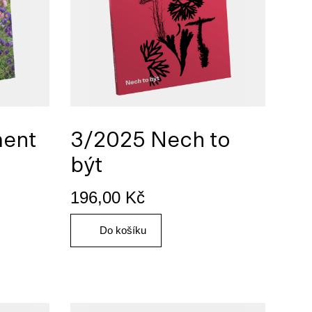
ment
3/2025 Nech to
být
196,00
Kč
Do košíku