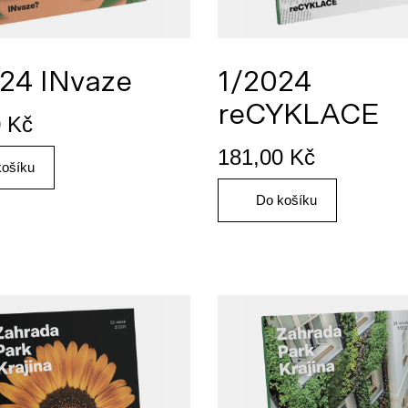
24 INvaze
1/2024
reCYKLACE
0
Kč
181,00
Kč
košíku
Do košíku